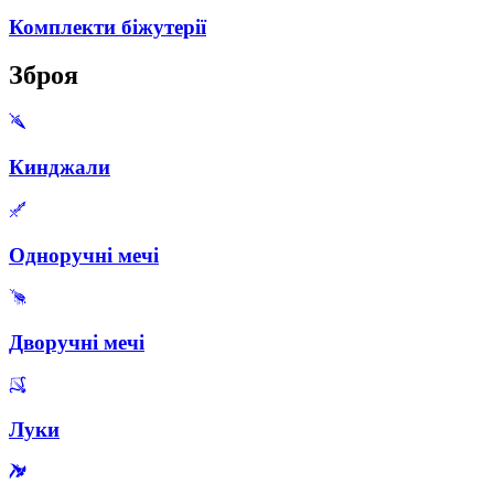
Комплекти біжутерії
Зброя
Кинджали
Одноручні мечі
Дворучні мечі
Луки