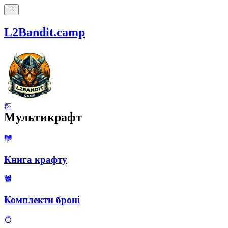
L2Bandit.camp
Мультикрафт
Книга крафту
Комплекти броні