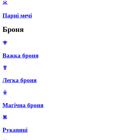
Парні мечі
Броня
Важка броня
Легка броня
Магічна броня
Рукавиці