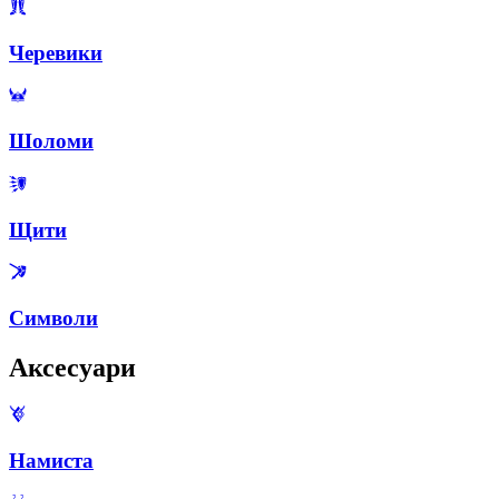
Черевики
Шоломи
Щити
Символи
Аксесуари
Намиста