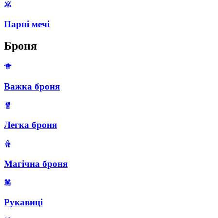
Парні мечі
Броня
Важка броня
Легка броня
Магічна броня
Рукавиці