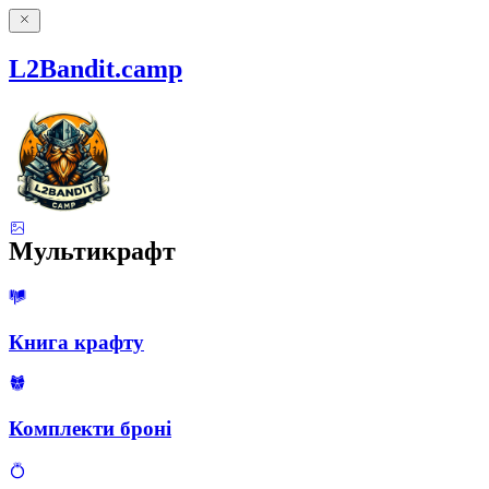
L2Bandit.camp
Мультикрафт
Книга крафту
Комплекти броні