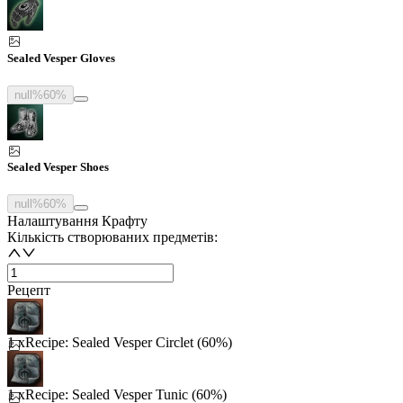
Sealed Vesper Gloves
null%
60%
Sealed Vesper Shoes
null%
60%
Налаштування Крафту
Кількість створюваних предметів:
Рецепт
1 x
Recipe: Sealed Vesper Circlet (60%)
1 x
Recipe: Sealed Vesper Tunic (60%)