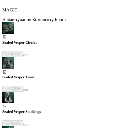
MAGIC
Налаштування Комплекту Броні
Sealed Vesper Circlet
null%
60%
Sealed Vesper Tunic
null%
60%
Sealed Vesper Stockings
null%
60%