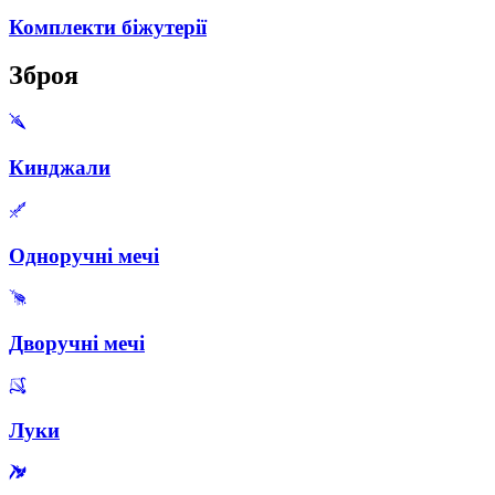
Комплекти біжутерії
Зброя
Кинджали
Одноручні мечі
Дворучні мечі
Луки