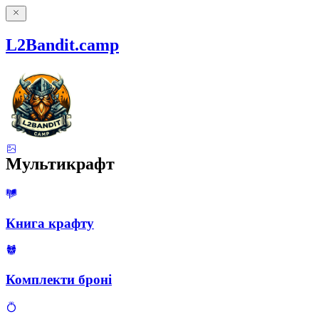
L2Bandit.camp
Мультикрафт
Книга крафту
Комплекти броні