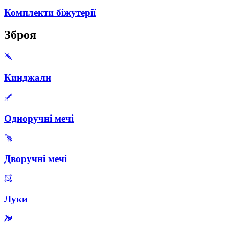
Комплекти біжутерії
Зброя
Кинджали
Одноручні мечі
Дворучні мечі
Луки