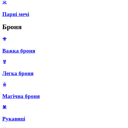
Парні мечі
Броня
Важка броня
Легка броня
Магічна броня
Рукавиці