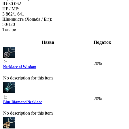
ID:
30 062
HP / MP:
3 862
/
1 641
Швидкість (Ходьба / Біг):
50
/
120
Товари
Назва
Податок
20%
Necklace of Wisdom
No description for this item
20%
Blue Diamond Necklace
No description for this item