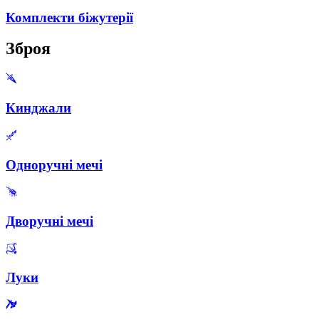
Комплекти біжутерії
Зброя
Кинджали
Одноручні мечі
Дворучні мечі
Луки