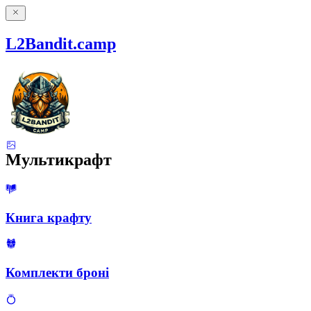
L2Bandit.camp
Мультикрафт
Книга крафту
Комплекти броні