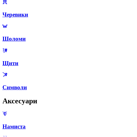
Черевики
Шоломи
Щити
Символи
Аксесуари
Намиста