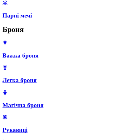
Парні мечі
Броня
Важка броня
Легка броня
Магічна броня
Рукавиці