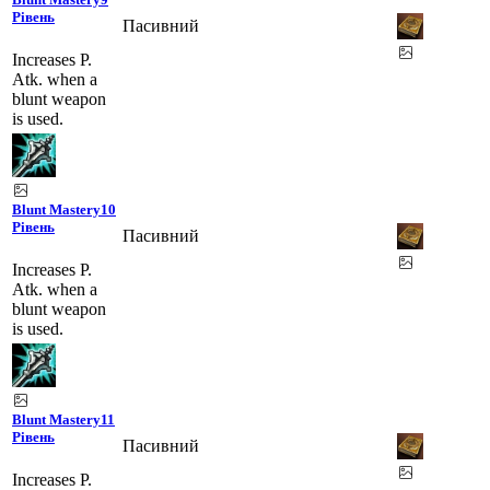
Рівень
Пасивний
Increases P.
Atk. when a
blunt weapon
is used.
Blunt Mastery
10
Рівень
Пасивний
Increases P.
Atk. when a
blunt weapon
is used.
Blunt Mastery
11
Рівень
Пасивний
Increases P.