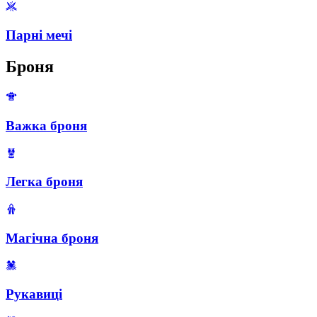
Парні мечі
Броня
Важка броня
Легка броня
Магічна броня
Рукавиці