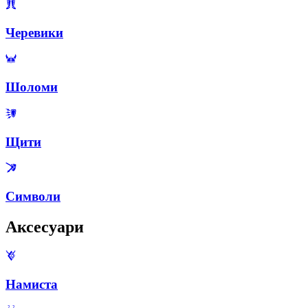
Черевики
Шоломи
Щити
Символи
Аксесуари
Намиста