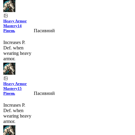
Heavy Armor
Mastery
14
Пасивний
Рівень
Increases P.
Def. when
wearing heavy
armor.
Heavy Armor
Mastery
15
Пасивний
Рівень
Increases P.
Def. when
wearing heavy
armor.