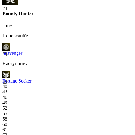
Bounty Hunter
гном
Попередній:
Scavenger
Наступний:
Fortune Seeker
40
43
46
49
52
55
58
60
61