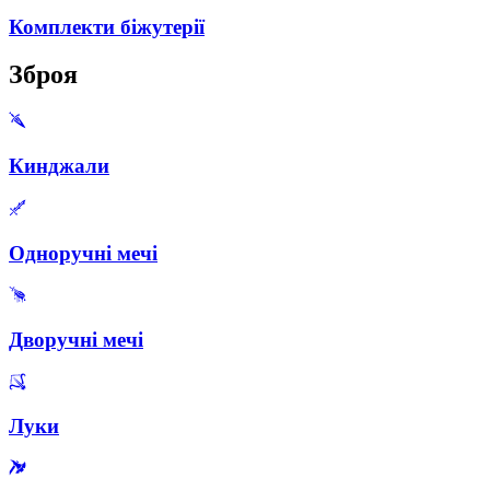
Комплекти біжутерії
Зброя
Кинджали
Одноручні мечі
Дворучні мечі
Луки