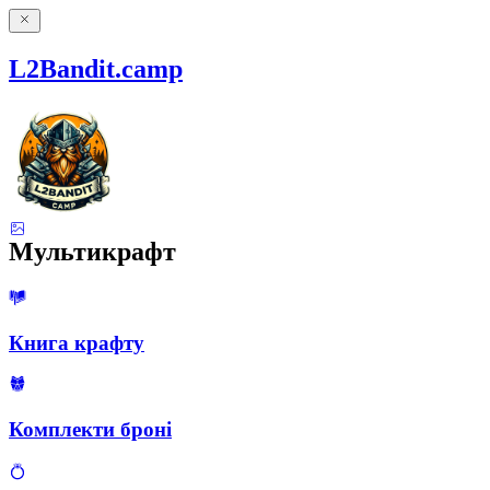
L2Bandit.camp
Мультикрафт
Книга крафту
Комплекти броні