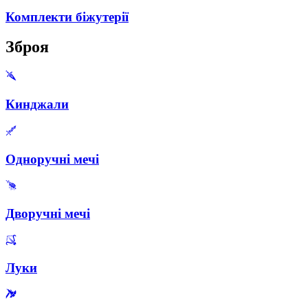
Комплекти біжутерії
Зброя
Кинджали
Одноручні мечі
Дворучні мечі
Луки