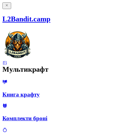
L2Bandit.camp
Мультикрафт
Книга крафту
Комплекти броні