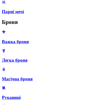
Парні мечі
Броня
Важка броня
Легка броня
Магічна броня
Рукавиці