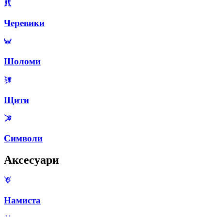
Черевики
Шоломи
Щити
Символи
Аксесуари
Намиста