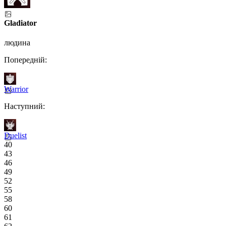
Gladiator
людина
Попередній:
Warrior
Наступний:
Duelist
40
43
46
49
52
55
58
60
61