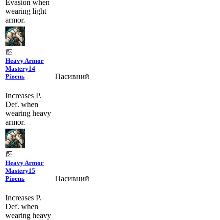
Evasion when
wearing light
armor.
Heavy Armor
Mastery
14
Пасивний
Рівень
Increases P.
Def. when
wearing heavy
armor.
Heavy Armor
Mastery
15
Пасивний
Рівень
Increases P.
Def. when
wearing heavy