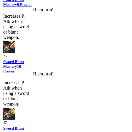
Mastery
9 Рівень
Пасивний
Increases P.
Atk when
using a sword
or blunt
weapon.
Sword Blunt
Mastery
10
Рівень
Пасивний
Increases P.
Atk when
using a sword
or blunt
weapon.
Sword Blunt