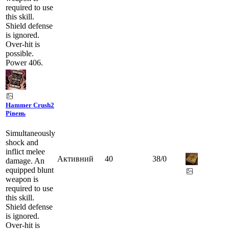
required to use
this skill.
Shield defense
is ignored.
Over-hit is
possible.
Power 406.
Hammer Crush
2
Рівень
Simultaneously
shock and
inflict melee
Активний
40
38
/
0
damage. An
equipped blunt
weapon is
required to use
this skill.
Shield defense
is ignored.
Over-hit is