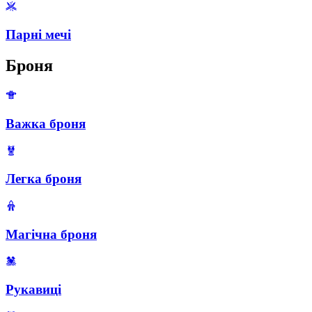
Парні мечі
Броня
Важка броня
Легка броня
Магічна броня
Рукавиці