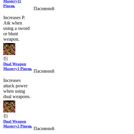
Mastery
11
Рівень
Пасивний
Increases P.
Atk when
using a sword
or blunt
weapon.
Dual Weapon
Mastery
1 Рівень
Пасивний
Increases
attack power
when using
dual weapons.
Dual Weapon
Mastery
2 Рівень
Пасивний