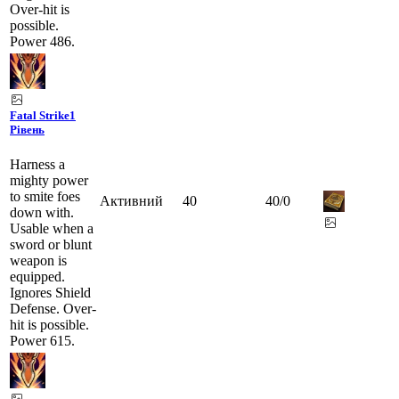
Over-hit is
possible.
Power 486.
Fatal Strike
1
Рівень
Harness a
mighty power
to smite foes
Активний
40
40
/
0
down with.
Usable when a
sword or blunt
weapon is
equipped.
Ignores Shield
Defense. Over-
hit is possible.
Power 615.