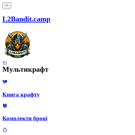
L2Bandit.camp
Мультикрафт
Книга крафту
Комплекти броні