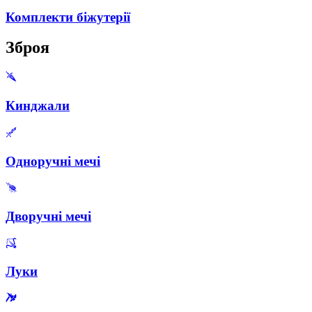
Комплекти біжутерії
Зброя
Кинджали
Одноручні мечі
Дворучні мечі
Луки