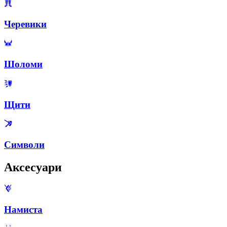
Черевики
Шоломи
Щити
Символи
Аксесуари
Намиста