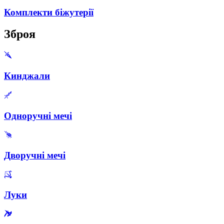
Комплекти біжутерії
Зброя
Кинджали
Одноручні мечі
Дворучні мечі
Луки