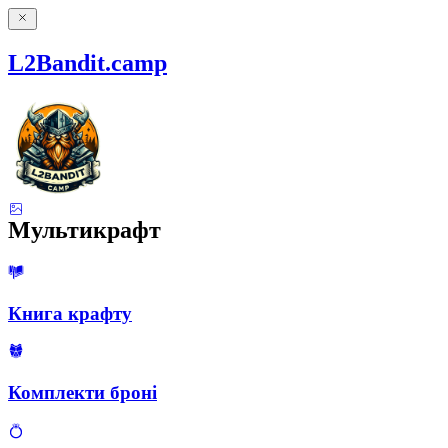
L2Bandit.camp
Мультикрафт
Книга крафту
Комплекти броні