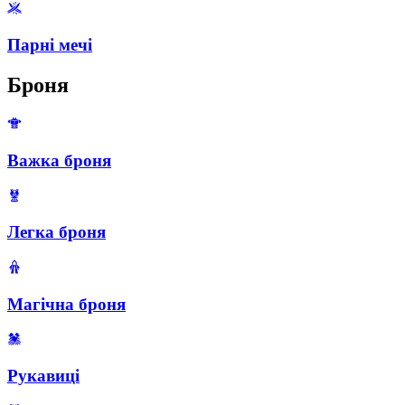
Парні мечі
Броня
Важка броня
Легка броня
Магічна броня
Рукавиці