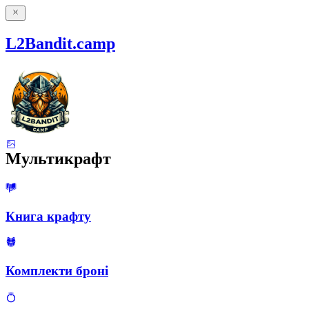
L2Bandit.camp
Мультикрафт
Книга крафту
Комплекти броні