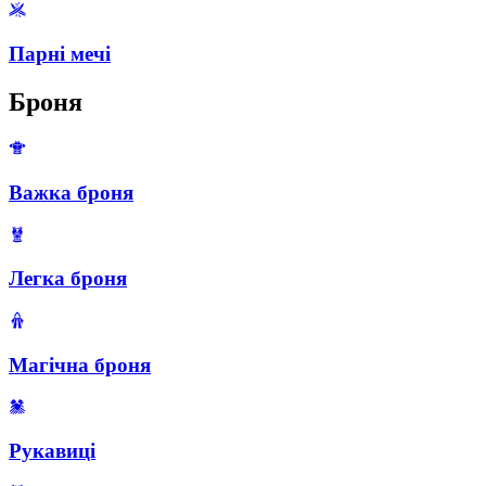
Парні мечі
Броня
Важка броня
Легка броня
Магічна броня
Рукавиці