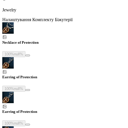
Jewelry
Налаштування Комплекту Біжутерії
Necklace of Protection
100%
null%
Earring of Protection
100%
null%
Earring of Protection
100%
null%