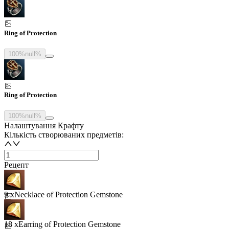
Ring of Protection
100%
null%
Ring of Protection
100%
null%
Налаштування Крафту
Кількість створюваних предметів:
Рецепт
9 x
Necklace of Protection Gemstone
18 x
Earring of Protection Gemstone