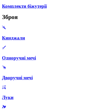
Комплекти біжутерії
Зброя
Кинджали
Одноручні мечі
Дворучні мечі
Луки