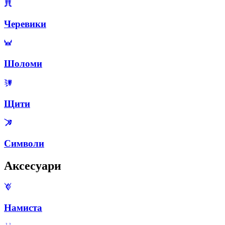
Черевики
Шоломи
Щити
Символи
Аксесуари
Намиста