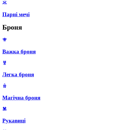
Парні мечі
Броня
Важка броня
Легка броня
Магічна броня
Рукавиці