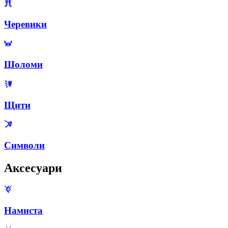
Черевики
Шоломи
Щити
Символи
Аксесуари
Намиста