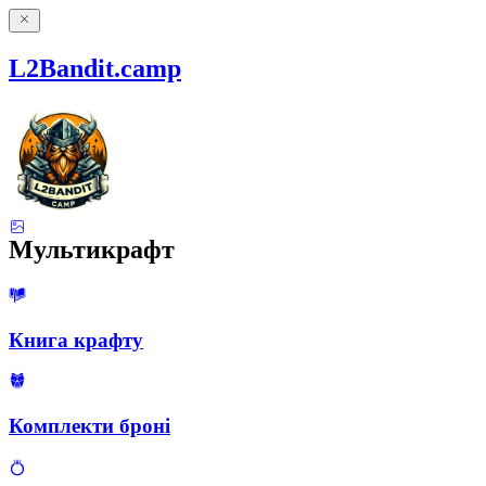
L2Bandit.camp
Мультикрафт
Книга крафту
Комплекти броні