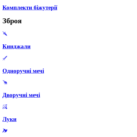
Комплекти біжутерії
Зброя
Кинджали
Одноручні мечі
Дворучні мечі
Луки