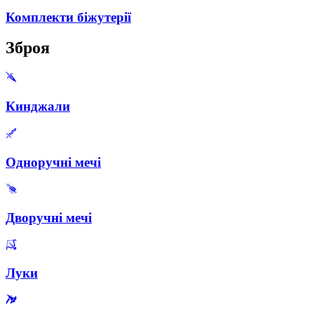
Комплекти біжутерії
Зброя
Кинджали
Одноручні мечі
Дворучні мечі
Луки