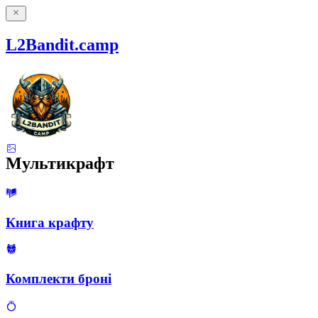
L2Bandit.camp
Мультикрафт
Книга крафту
Комплекти броні