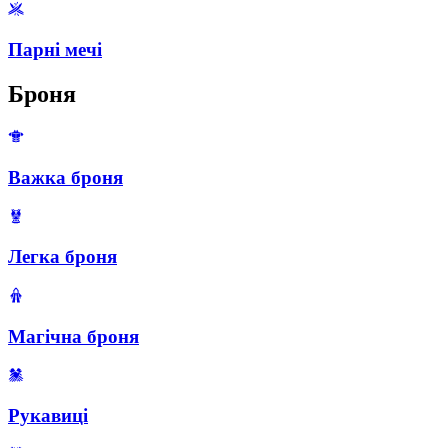
Парні мечі
Броня
Важка броня
Легка броня
Магічна броня
Рукавиці