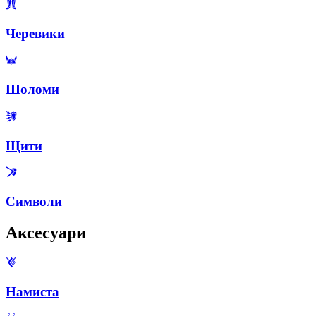
Черевики
Шоломи
Щити
Символи
Аксесуари
Намиста