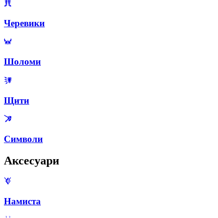
Черевики
Шоломи
Щити
Символи
Аксесуари
Намиста