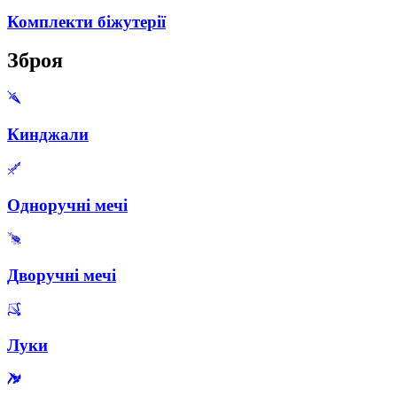
Комплекти біжутерії
Зброя
Кинджали
Одноручні мечі
Дворучні мечі
Луки