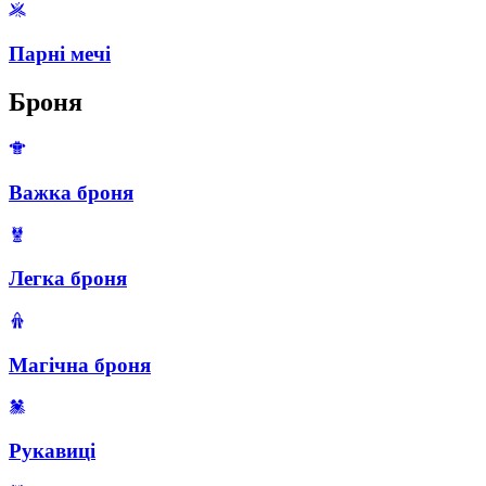
Парні мечі
Броня
Важка броня
Легка броня
Магічна броня
Рукавиці