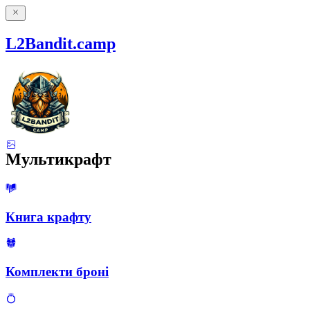
L2Bandit.camp
Мультикрафт
Книга крафту
Комплекти броні