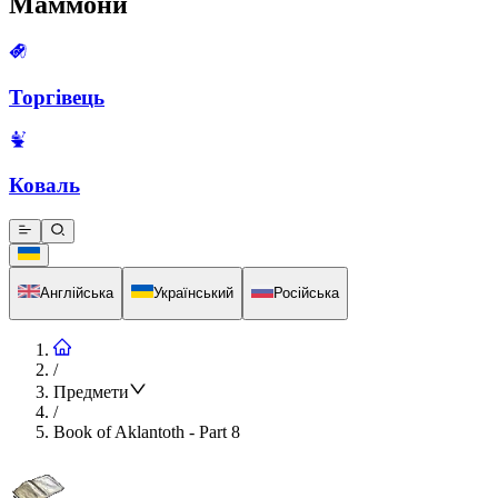
Маммони
Торгівець
Коваль
Англійська
Український
Російська
/
Предмети
/
Book of Aklantoth - Part 8