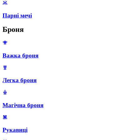
Парні мечі
Броня
Важка броня
Легка броня
Магічна броня
Рукавиці