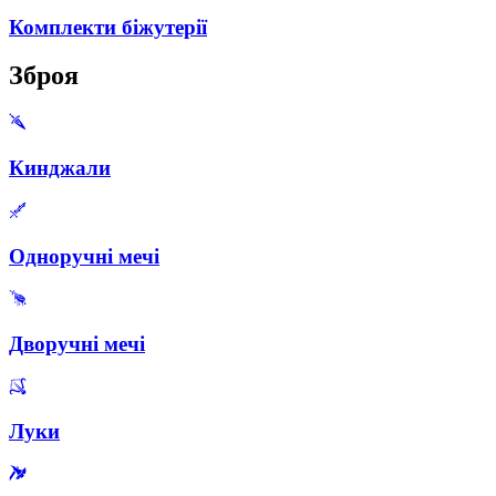
Комплекти біжутерії
Зброя
Кинджали
Одноручні мечі
Дворучні мечі
Луки