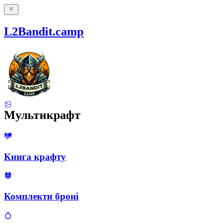
L2Bandit.camp
Мультикрафт
Книга крафту
Комплекти броні