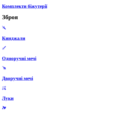
Комплекти біжутерії
Зброя
Кинджали
Одноручні мечі
Дворучні мечі
Луки