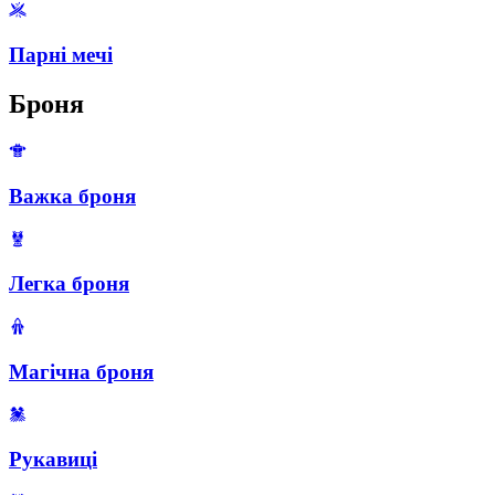
Парні мечі
Броня
Важка броня
Легка броня
Магічна броня
Рукавиці