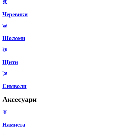
Черевики
Шоломи
Щити
Символи
Аксесуари
Намиста