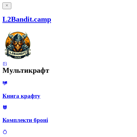
L2Bandit.camp
Мультикрафт
Книга крафту
Комплекти броні