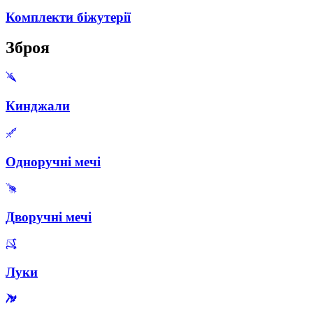
Комплекти біжутерії
Зброя
Кинджали
Одноручні мечі
Дворучні мечі
Луки