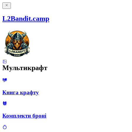
L2Bandit.camp
Мультикрафт
Книга крафту
Комплекти броні