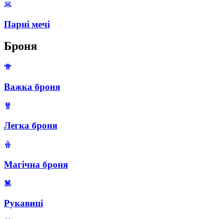
Парні мечі
Броня
Важка броня
Легка броня
Магічна броня
Рукавиці