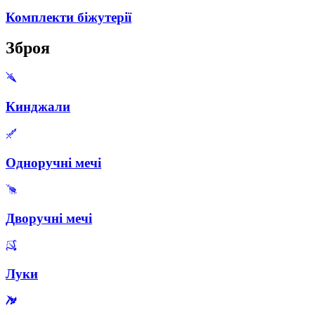
Комплекти біжутерії
Зброя
Кинджали
Одноручні мечі
Дворучні мечі
Луки