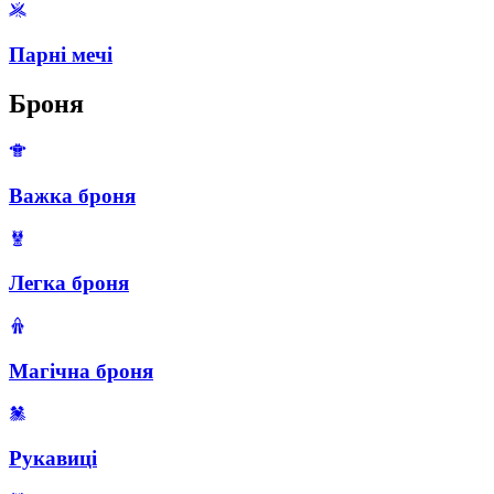
Парні мечі
Броня
Важка броня
Легка броня
Магічна броня
Рукавиці