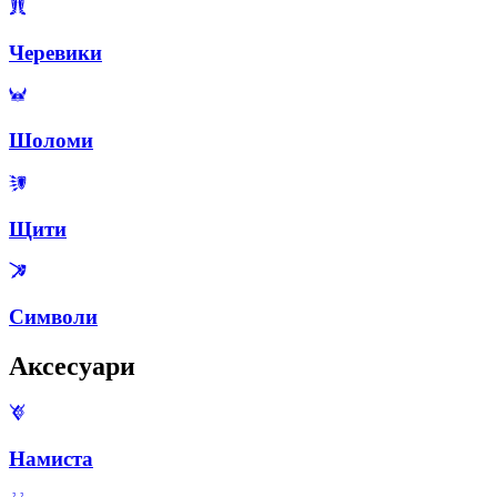
Черевики
Шоломи
Щити
Символи
Аксесуари
Намиста