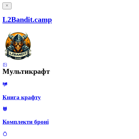
L2Bandit.camp
Мультикрафт
Книга крафту
Комплекти броні