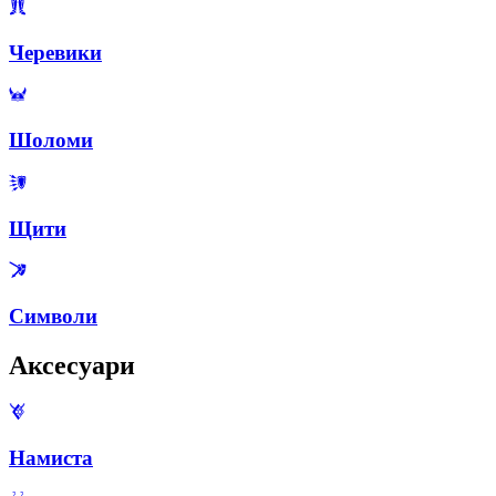
Черевики
Шоломи
Щити
Символи
Аксесуари
Намиста