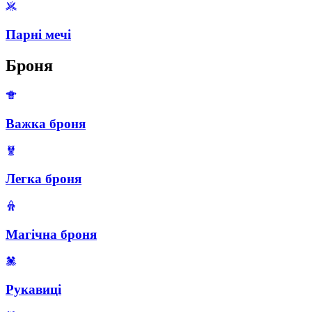
Парні мечі
Броня
Важка броня
Легка броня
Магічна броня
Рукавиці