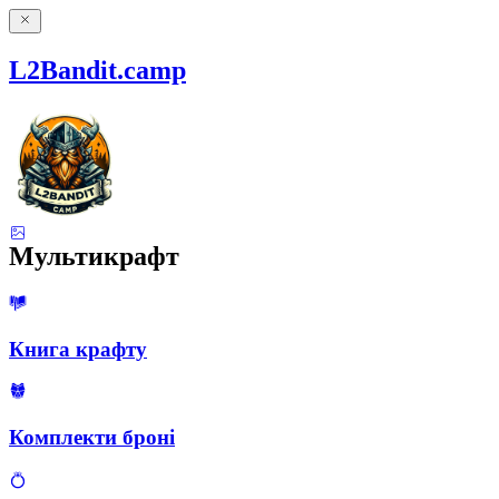
L2Bandit.camp
Мультикрафт
Книга крафту
Комплекти броні