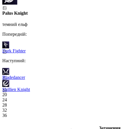
Palus Knight
темний ельф
Попередній:
Dark Fighter
Наступний:
Bladedancer
Shillien Knight
20
24
28
32
36
Заточення