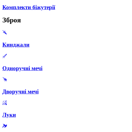
Комплекти біжутерії
Зброя
Кинджали
Одноручні мечі
Дворучні мечі
Луки