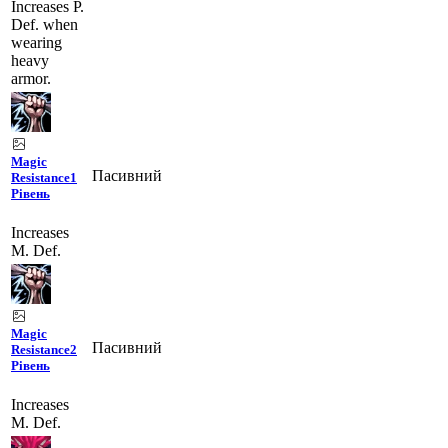
Increases P.
Def. when
wearing
heavy
armor.
Magic
Пасивний
Resistance
1
Рівень
Increases
M. Def.
Magic
Пасивний
Resistance
2
Рівень
Increases
M. Def.