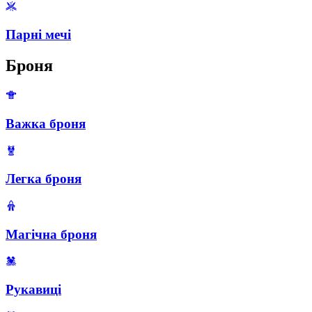
Парні мечі
Броня
Важка броня
Легка броня
Магічна броня
Рукавиці