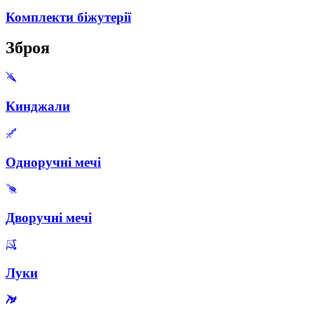
Комплекти біжутерії
Зброя
Кинджали
Одноручні мечі
Дворучні мечі
Луки