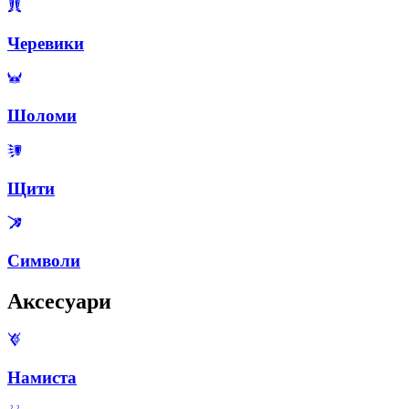
Черевики
Шоломи
Щити
Символи
Аксесуари
Намиста