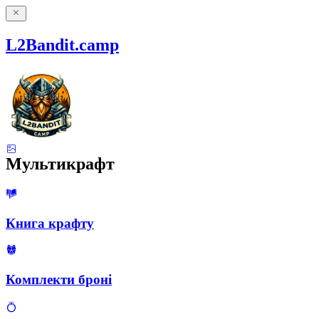
L2Bandit.camp
Мультикрафт
Книга крафту
Комплекти броні