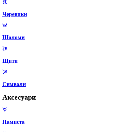
Черевики
Шоломи
Щити
Символи
Аксесуари
Намиста