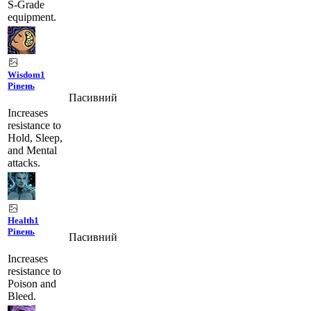
S-Grade
equipment.
Wisdom
1
Рівень
Пасивний
Increases
resistance to
Hold, Sleep,
and Mental
attacks.
Health
1
Рівень
Пасивний
Increases
resistance to
Poison and
Bleed.