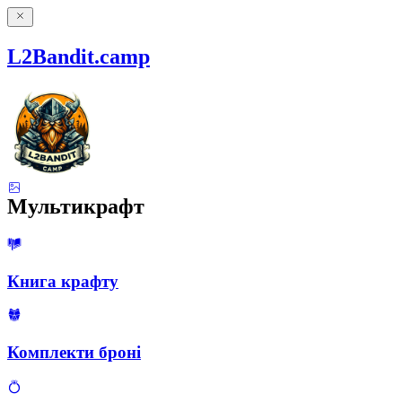
L2Bandit.camp
Мультикрафт
Книга крафту
Комплекти броні