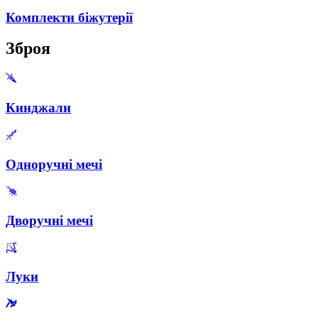
Комплекти біжутерії
Зброя
Кинджали
Одноручні мечі
Дворучні мечі
Луки