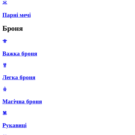
Парні мечі
Броня
Важка броня
Легка броня
Магічна броня
Рукавиці