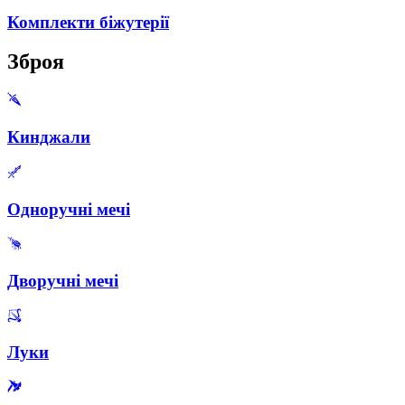
Комплекти біжутерії
Зброя
Кинджали
Одноручні мечі
Дворучні мечі
Луки