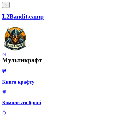
L2Bandit.camp
Мультикрафт
Книга крафту
Комплекти броні