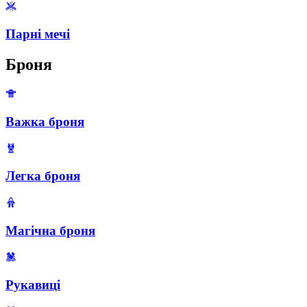
Парні мечі
Броня
Важка броня
Легка броня
Магічна броня
Рукавиці