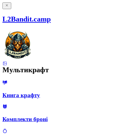
L2Bandit.camp
Мультикрафт
Книга крафту
Комплекти броні