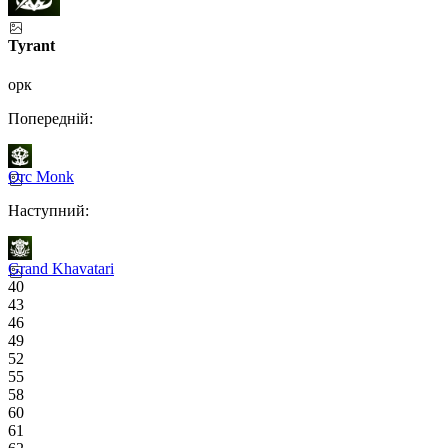
Tyrant
орк
Попередній:
Orc Monk
Наступний:
Grand Khavatari
40
43
46
49
52
55
58
60
61