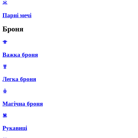
Парні мечі
Броня
Важка броня
Легка броня
Магічна броня
Рукавиці