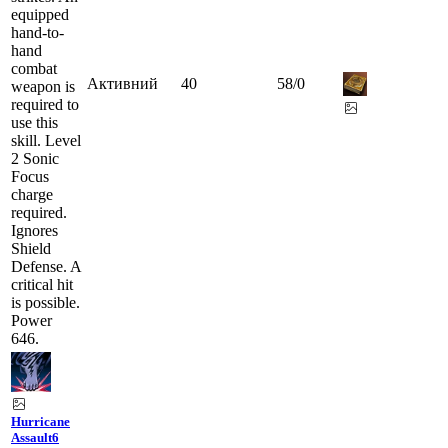
equipped
hand-to-
hand
combat
Активний
40
58
/
0
weapon is
required to
use this
skill. Level
2 Sonic
Focus
charge
required.
Ignores
Shield
Defense. A
critical hit
is possible.
Power
646.
Hurricane
Assault
6