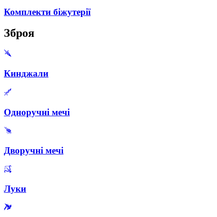
Комплекти біжутерії
Зброя
Кинджали
Одноручні мечі
Дворучні мечі
Луки