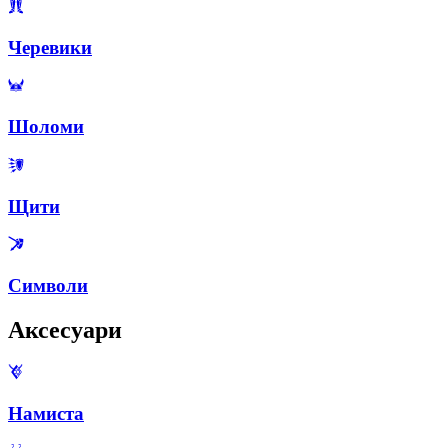
Черевики
Шоломи
Щити
Символи
Аксесуари
Намиста