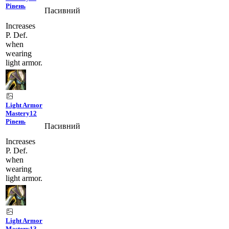
Рівень
Пасивний
Increases
P. Def.
when
wearing
light armor.
Light Armor
Mastery
12
Рівень
Пасивний
Increases
P. Def.
when
wearing
light armor.
Light Armor
Mastery
13