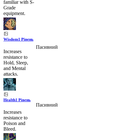
familiar with S-
Grade
equipment.
Wisdom
1 Рівень
Пасивний
Increases
resistance to
Hold, Sleep,
and Mental
attacks.
Health
1 Рівень
Пасивний
Increases
resistance to
Poison and
Bleed.