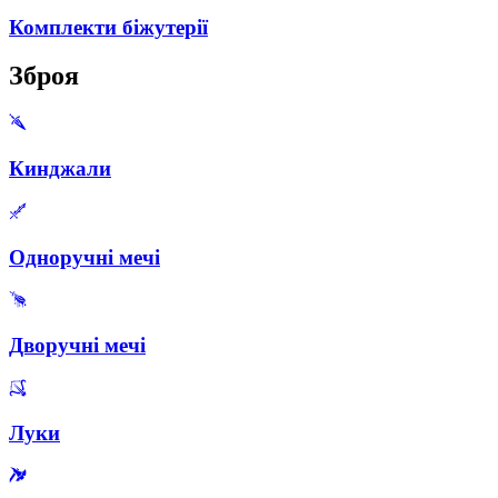
Комплекти біжутерії
Зброя
Кинджали
Одноручні мечі
Дворучні мечі
Луки