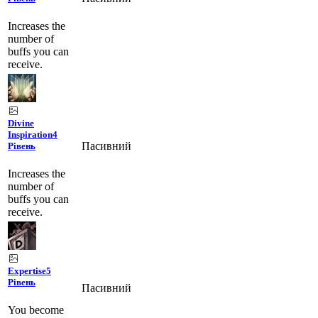
Increases the
number of
buffs you can
receive.
Divine
Inspiration
4
Пасивний
Рівень
Increases the
number of
buffs you can
receive.
Expertise
5
Рівень
Пасивний
You become