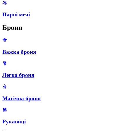
Парні мечі
Броня
Важка броня
Легка броня
Магічна броня
Рукавиці