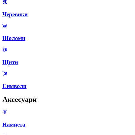
Черевики
Шоломи
Щити
Символи
Аксесуари
Намиста