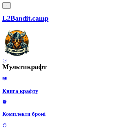
L2Bandit.camp
Мультикрафт
Книга крафту
Комплекти броні