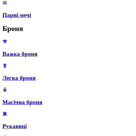
Парні мечі
Броня
Важка броня
Легка броня
Магічна броня
Рукавиці