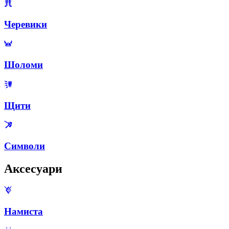
Черевики
Шоломи
Щити
Символи
Аксесуари
Намиста