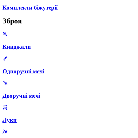
Комплекти біжутерії
Зброя
Кинджали
Одноручні мечі
Дворучні мечі
Луки