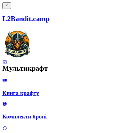
L2Bandit.camp
Мультикрафт
Книга крафту
Комплекти броні