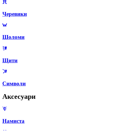
Черевики
Шоломи
Щити
Символи
Аксесуари
Намиста