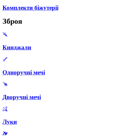
Комплекти біжутерії
Зброя
Кинджали
Одноручні мечі
Дворучні мечі
Луки