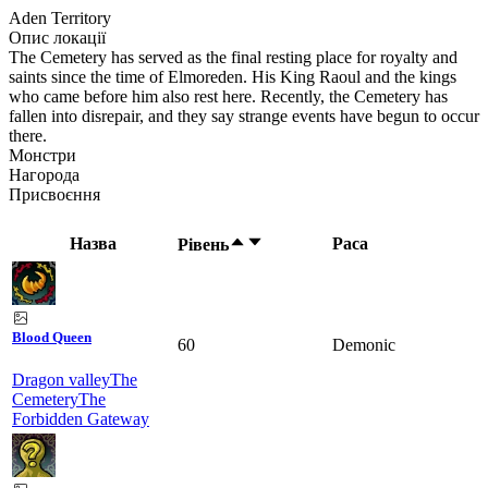
Aden Territory
Опис локації
The Cemetery has served as the final resting place for royalty and
saints since the time of Elmoreden. His King Raoul and the kings
who came before him also rest here. Recently, the Cemetery has
fallen into disrepair, and they say strange events have begun to occur
there.
Монстри
Нагорода
Присвоєння
Назва
Раса
Рівень
Blood Queen
60
Demonic
Dragon valley
The
Cemetery
The
Forbidden Gateway