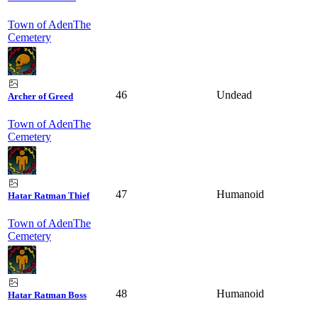
Town of Aden
The
Cemetery
46
Undead
Archer of Greed
Town of Aden
The
Cemetery
47
Humanoid
Hatar Ratman Thief
Town of Aden
The
Cemetery
48
Humanoid
Hatar Ratman Boss