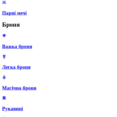
Парні мечі
Броня
Важка броня
Легка броня
Магічна броня
Рукавиці