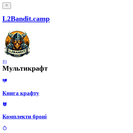
L2Bandit.camp
Мультикрафт
Книга крафту
Комплекти броні