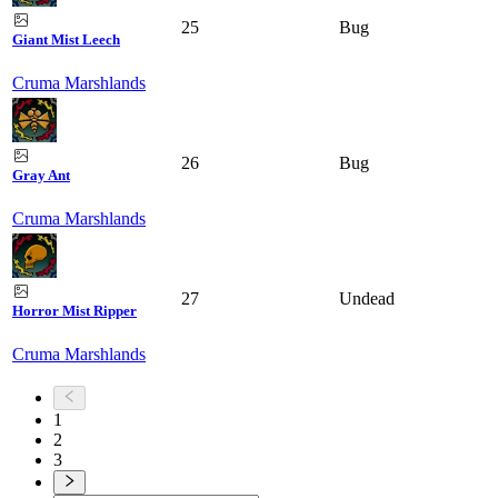
25
Bug
Giant Mist Leech
Cruma Marshlands
26
Bug
Gray Ant
Cruma Marshlands
27
Undead
Horror Mist Ripper
Cruma Marshlands
1
2
3