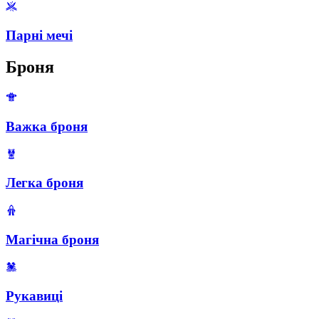
Парні мечі
Броня
Важка броня
Легка броня
Магічна броня
Рукавиці