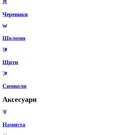
Черевики
Шоломи
Щити
Символи
Аксесуари
Намиста