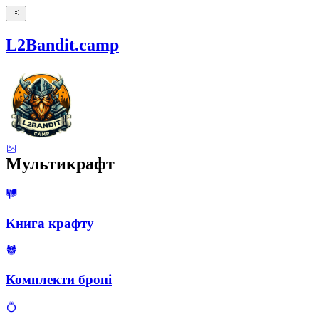
L2Bandit.camp
Мультикрафт
Книга крафту
Комплекти броні