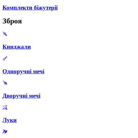
Комплекти біжутерії
Зброя
Кинджали
Одноручні мечі
Дворучні мечі
Луки