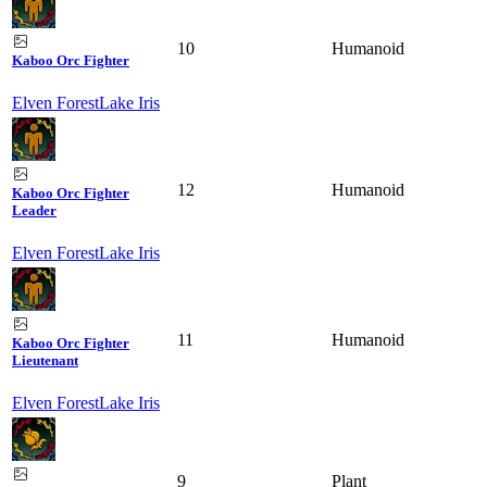
10
Humanoid
Kaboo Orc Fighter
Elven Forest
Lake Iris
12
Humanoid
Kaboo Orc Fighter
Leader
Elven Forest
Lake Iris
11
Humanoid
Kaboo Orc Fighter
Lieutenant
Elven Forest
Lake Iris
9
Plant