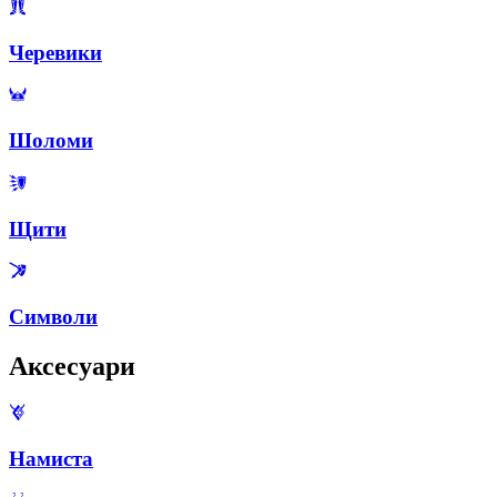
Черевики
Шоломи
Щити
Символи
Аксесуари
Намиста