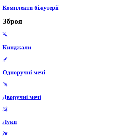
Комплекти біжутерії
Зброя
Кинджали
Одноручні мечі
Дворучні мечі
Луки