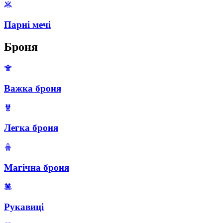
Парні мечі
Броня
Важка броня
Легка броня
Магічна броня
Рукавиці