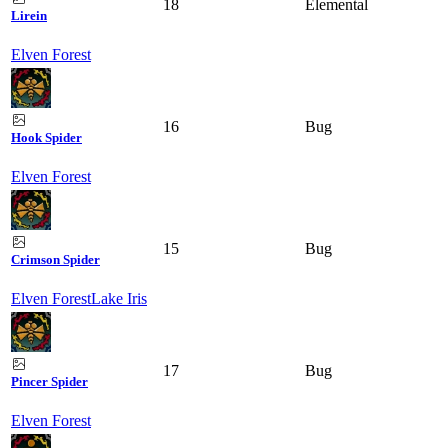
18
Elemental
Lirein
Elven Forest
16
Bug
Hook Spider
Elven Forest
15
Bug
Crimson Spider
Elven Forest
Lake Iris
17
Bug
Pincer Spider
Elven Forest