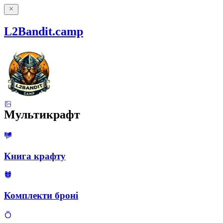
L2Bandit.camp
Мультикрафт
Книга крафту
Комплекти броні