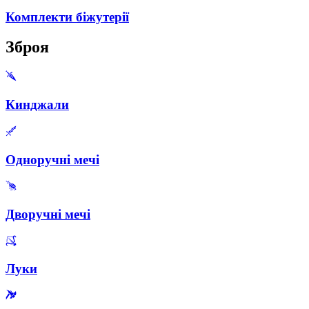
Комплекти біжутерії
Зброя
Кинджали
Одноручні мечі
Дворучні мечі
Луки