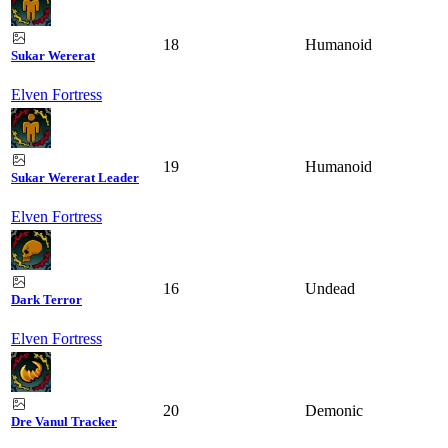
18
Humanoid
Sukar Wererat
Elven Fortress
19
Humanoid
Sukar Wererat Leader
Elven Fortress
16
Undead
Dark Terror
Elven Fortress
20
Demonic
Dre Vanul Tracker