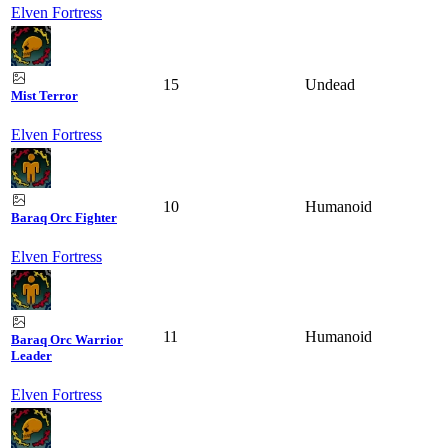
Elven Fortress
15
Undead
Mist Terror
Elven Fortress
10
Humanoid
Baraq Orc Fighter
Elven Fortress
11
Humanoid
Baraq Orc Warrior
Leader
Elven Fortress