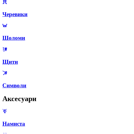
Черевики
Шоломи
Щити
Символи
Аксесуари
Намиста