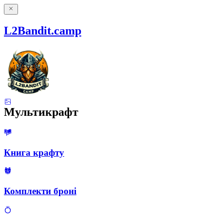
L2Bandit.camp
Мультикрафт
Книга крафту
Комплекти броні