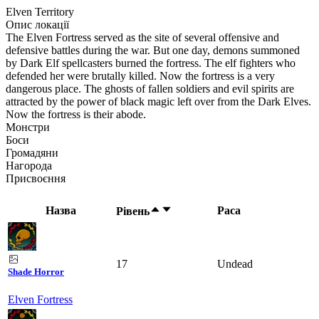
Elven Territory
Опис локації
The Elven Fortress served as the site of several offensive and
defensive battles during the war. But one day, demons summoned
by Dark Elf spellcasters burned the fortress. The elf fighters who
defended her were brutally killed. Now the fortress is a very
dangerous place. The ghosts of fallen soldiers and evil spirits are
attracted by the power of black magic left over from the Dark Elves.
Now the fortress is their abode.
Монстри
Боси
Громадяни
Нагорода
Присвоєння
Назва
Раса
Рівень
17
Undead
Shade Horror
Elven Fortress