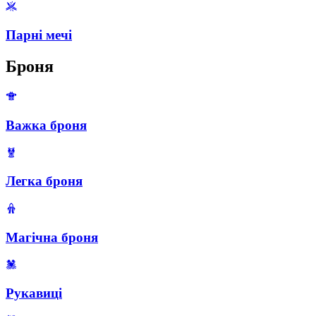
Парні мечі
Броня
Важка броня
Легка броня
Магічна броня
Рукавиці