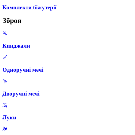
Комплекти біжутерії
Зброя
Кинджали
Одноручні мечі
Дворучні мечі
Луки