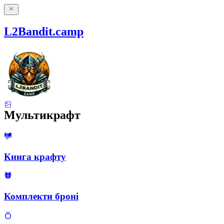
L2Bandit.camp
Мультикрафт
Книга крафту
Комплекти броні