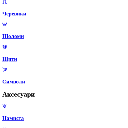
Черевики
Шоломи
Щити
Символи
Аксесуари
Намиста