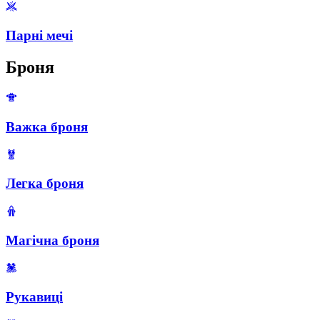
Парні мечі
Броня
Важка броня
Легка броня
Магічна броня
Рукавиці