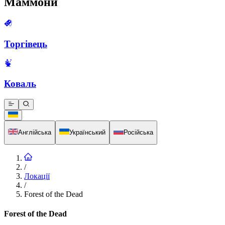
Маммони
Торгівець
Коваль
Англійська
Український
Російська
/
Локації
/
Forest of the Dead
Forest of the Dead