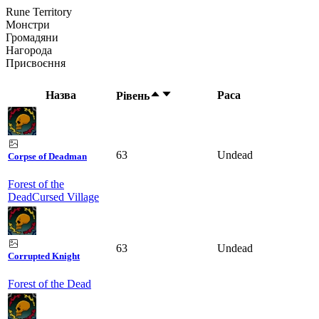
Rune Territory
Монстри
Громадяни
Нагорода
Присвоєння
Назва
Раса
Рівень
63
Undead
Corpse of Deadman
Forest of the
Dead
Cursed Village
63
Undead
Corrupted Knight
Forest of the Dead