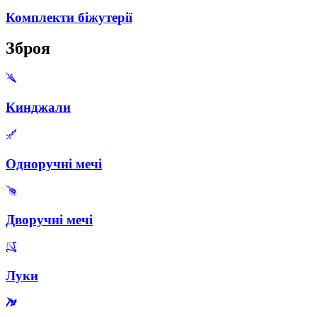
Комплекти біжутерії
Зброя
Кинджали
Одноручні мечі
Дворучні мечі
Луки