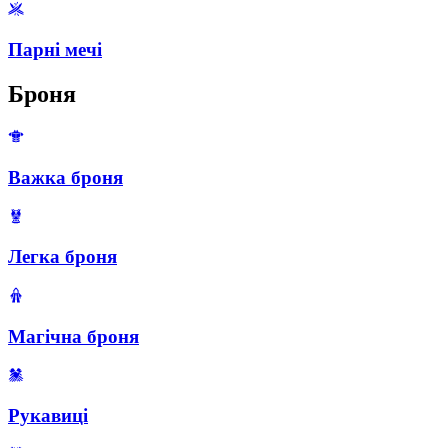
Парні мечі
Броня
Важка броня
Легка броня
Магічна броня
Рукавиці