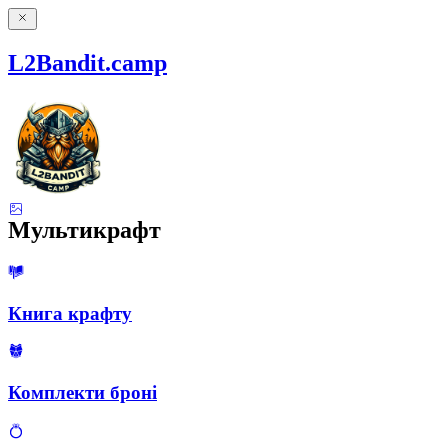
L2Bandit.camp
Мультикрафт
Книга крафту
Комплекти броні