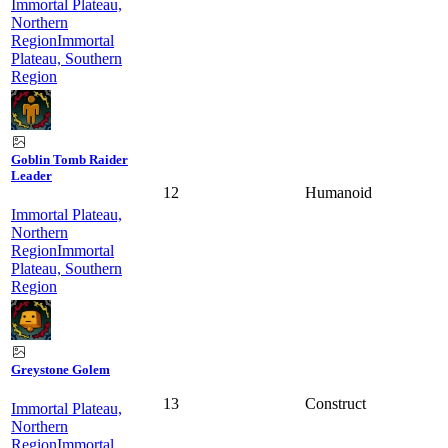
Immortal Plateau,
Northern
Region
Immortal
Plateau, Southern
Region
Goblin Tomb Raider
Leader
12
Humanoid
Immortal Plateau,
Northern
Region
Immortal
Plateau, Southern
Region
Greystone Golem
13
Construct
Immortal Plateau,
Northern
Region
Immortal