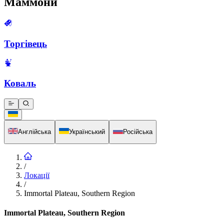
Маммони
Торгівець
Коваль
Англійська
Український
Російська
/
Локації
/
Immortal Plateau, Southern Region
Immortal Plateau, Southern Region