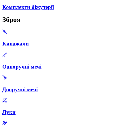
Комплекти біжутерії
Зброя
Кинджали
Одноручні мечі
Дворучні мечі
Луки