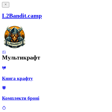
L2Bandit.camp
Мультикрафт
Книга крафту
Комплекти броні