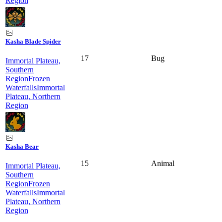
Region
Kasha Blade Spider
17
Bug
Immortal Plateau,
Southern
Region
Frozen
Waterfalls
Immortal
Plateau, Northern
Region
Kasha Bear
15
Animal
Immortal Plateau,
Southern
Region
Frozen
Waterfalls
Immortal
Plateau, Northern
Region