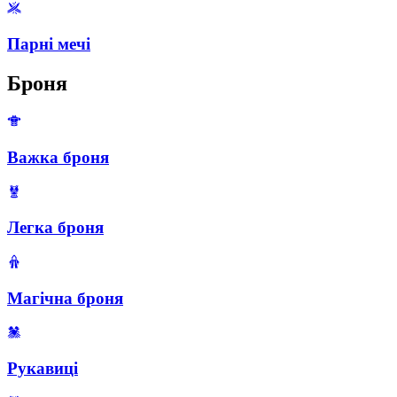
Парні мечі
Броня
Важка броня
Легка броня
Магічна броня
Рукавиці