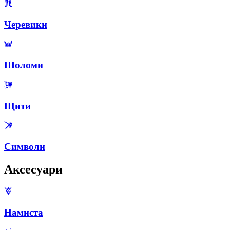
Черевики
Шоломи
Щити
Символи
Аксесуари
Намиста