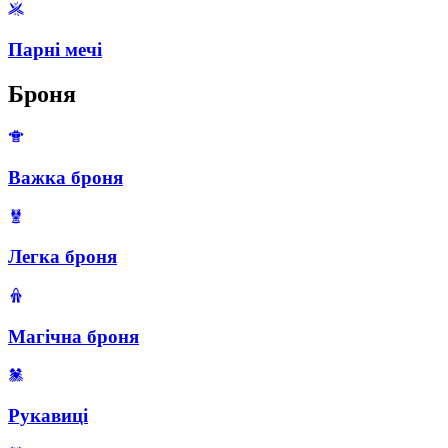
Парні мечі
Броня
Важка броня
Легка броня
Магічна броня
Рукавиці