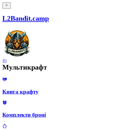
L2Bandit.camp
Мультикрафт
Книга крафту
Комплекти броні