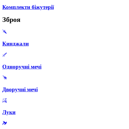
Комплекти біжутерії
Зброя
Кинджали
Одноручні мечі
Дворучні мечі
Луки