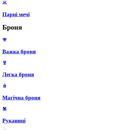
Парні мечі
Броня
Важка броня
Легка броня
Магічна броня
Рукавиці