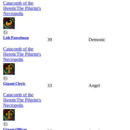
Catacomb of the
Heretic
The Pilgrim's
Necropolis
Lith Patrolman
39
Demonic
Catacomb of the
Heretic
The Pilgrim's
Necropolis
Gigant Cleric
33
Angel
Catacomb of the
Heretic
The Pilgrim's
Necropolis
Gigant Officer