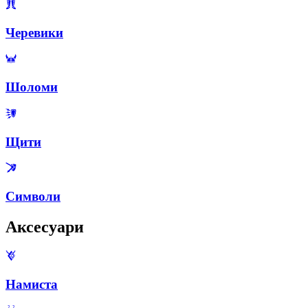
Черевики
Шоломи
Щити
Символи
Аксесуари
Намиста