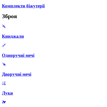
Комплекти біжутерії
Зброя
Кинджали
Одноручні мечі
Дворучні мечі
Луки