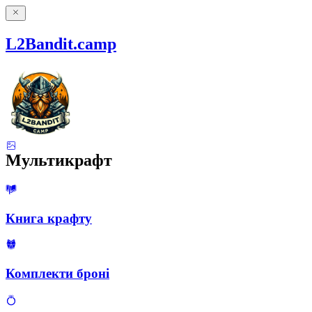
L2Bandit.camp
Мультикрафт
Книга крафту
Комплекти броні