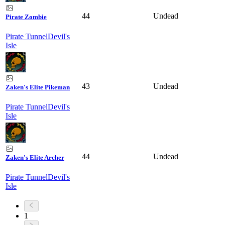
44
Undead
Pirate Zombie
Pirate Tunnel
Devil's
Isle
43
Undead
Zaken's Elite Pikeman
Pirate Tunnel
Devil's
Isle
44
Undead
Zaken's Elite Archer
Pirate Tunnel
Devil's
Isle
1