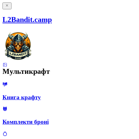
L2Bandit.camp
Мультикрафт
Книга крафту
Комплекти броні