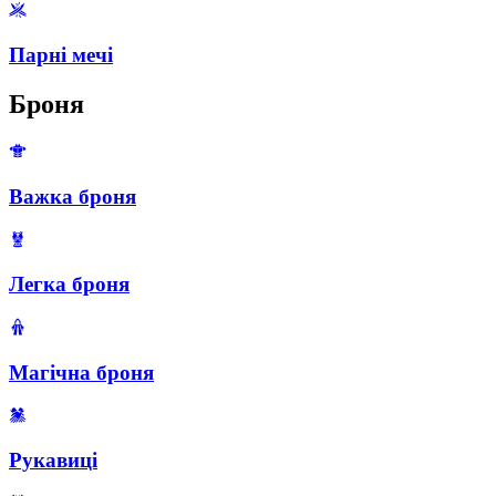
Парні мечі
Броня
Важка броня
Легка броня
Магічна броня
Рукавиці