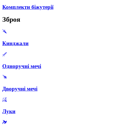
Комплекти біжутерії
Зброя
Кинджали
Одноручні мечі
Дворучні мечі
Луки