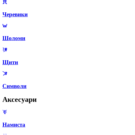
Черевики
Шоломи
Щити
Символи
Аксесуари
Намиста