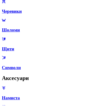
Черевики
Шоломи
Щити
Символи
Аксесуари
Намиста