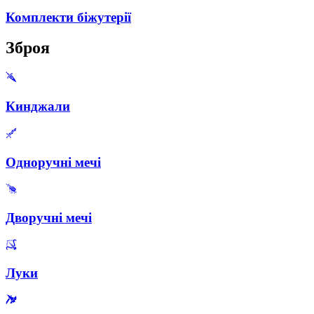
Комплекти біжутерії
Зброя
Кинджали
Одноручні мечі
Дворучні мечі
Луки