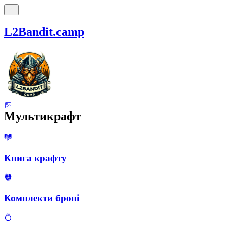
L2Bandit.camp
Мультикрафт
Книга крафту
Комплекти броні