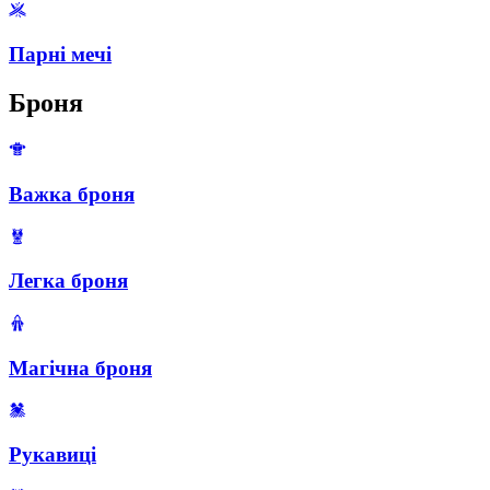
Парні мечі
Броня
Важка броня
Легка броня
Магічна броня
Рукавиці