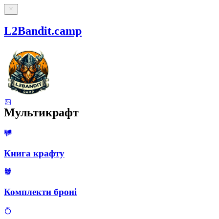
L2Bandit.camp
Мультикрафт
Книга крафту
Комплекти броні