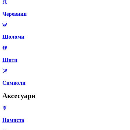
Черевики
Шоломи
Щити
Символи
Аксесуари
Намиста