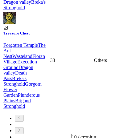
Dragon valley
Breka's
Stronghold
Treasure Chest
Forgotten Temple
The
Ant
Nest
Wasteland
Floran
33
Others
Village
Execution
Ground
Dragon
valley
Death
Pass
Breka's
Stronghold
Gorgorn
Flower
Garden
Plunderous
Plains
Brigand
Stronghold
1
10 / сторінці