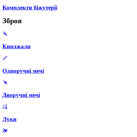
Комплекти біжутерії
Зброя
Кинджали
Одноручні мечі
Дворучні мечі
Луки