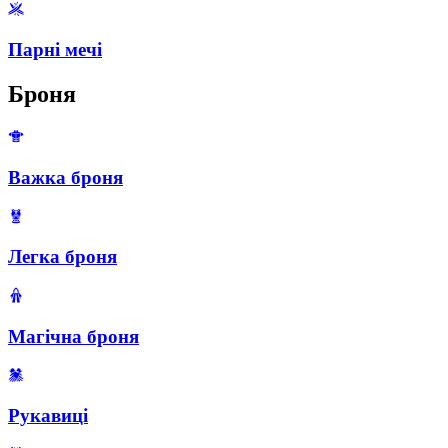
Парні мечі
Броня
Важка броня
Легка броня
Магічна броня
Рукавиці