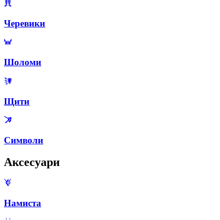
Черевики
Шоломи
Щити
Символи
Аксесуари
Намиста