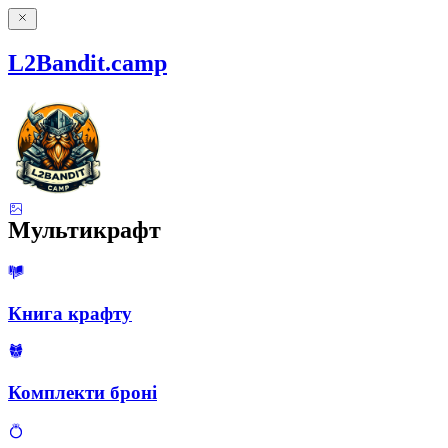
L2Bandit.camp
Мультикрафт
Книга крафту
Комплекти броні