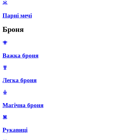
Парні мечі
Броня
Важка броня
Легка броня
Магічна броня
Рукавиці