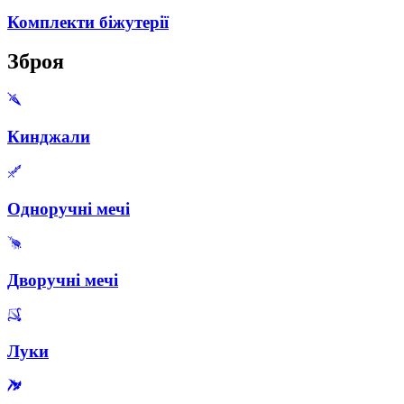
Комплекти біжутерії
Зброя
Кинджали
Одноручні мечі
Дворучні мечі
Луки