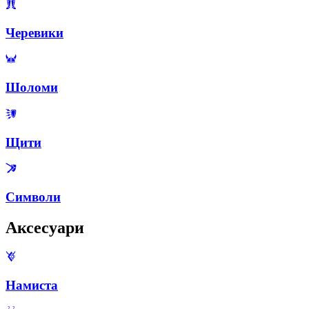
Черевики
Шоломи
Щити
Символи
Аксесуари
Намиста