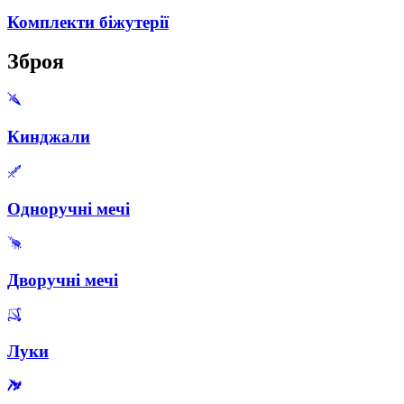
Комплекти біжутерії
Зброя
Кинджали
Одноручні мечі
Дворучні мечі
Луки