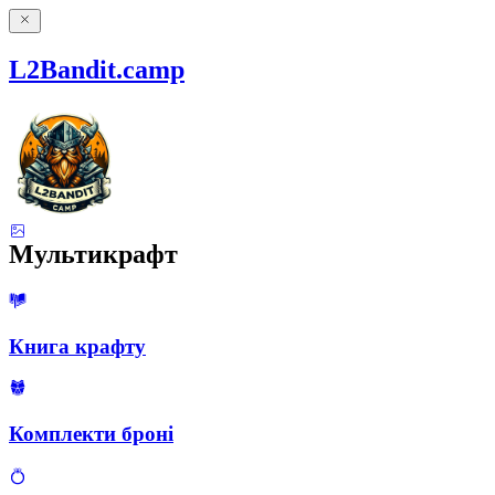
L2Bandit.camp
Мультикрафт
Книга крафту
Комплекти броні