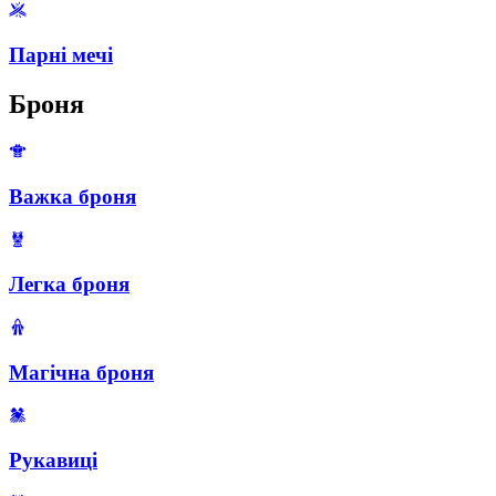
Парні мечі
Броня
Важка броня
Легка броня
Магічна броня
Рукавиці