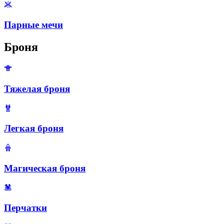
Парные мечи
Броня
Тяжелая броня
Легкая броня
Магическая броня
Перчатки