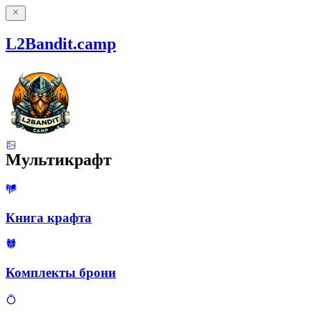
L2Bandit.camp
Мультикрафт
Книга крафта
Комплекты брони