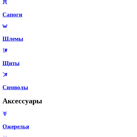
Сапоги
Шлемы
Щиты
Символы
Аксессуары
Ожерелья