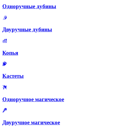
Одноручные дубины
Двуручные дубины
Копья
Кастеты
Одноручное магическое
Двуручное магическое