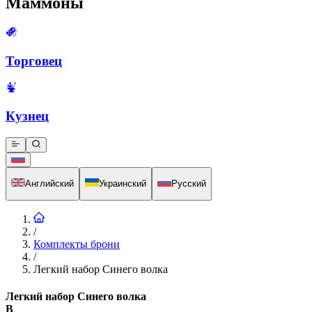
Маммоны
Торговец
Кузнец
Английский
Украинский
Русский
/
Комплекты брони
/
Легкий набор Синего волка
Легкий набор Синего волка
B