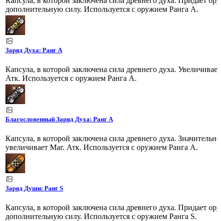
Капсула, в которой заключена сила древнего духа. Придает о
дополнительную силу. Используется с оружием Ранга A.
Заряд Духа: Ранг A
Капсула, в которой заключена сила древнего духа. Увеличивает
Атк. Используется с оружием Ранга A.
Благословенный Заряд Духа: Ранг A
Капсула, в которой заключена сила древнего духа. Значительно
увеличивает Маг. Атк. Используется с оружием Ранга A.
Заряд Души: Ранг S
Капсула, в которой заключена сила древнего духа. Придает о
дополнительную силу. Используется с оружием Ранга S.