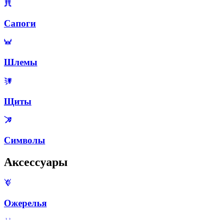
Сапоги
Шлемы
Щиты
Символы
Аксессуары
Ожерелья