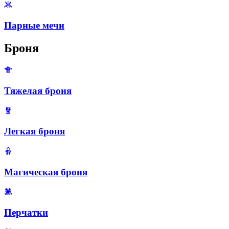
Парные мечи
Броня
Тяжелая броня
Легкая броня
Магическая броня
Перчатки