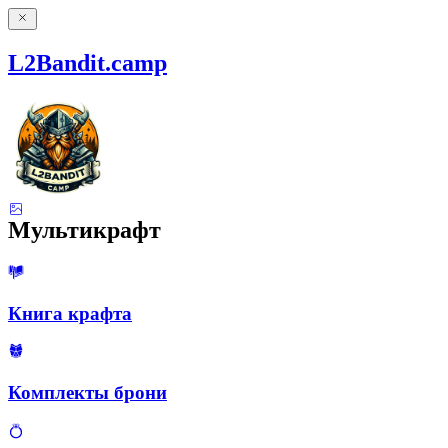
L2Bandit.camp
Мультикрафт
Книга крафта
Комплекты брони