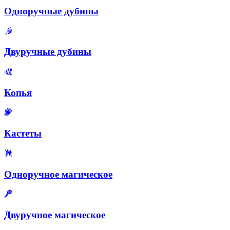
Одноручные дубины
Двуручные дубины
Копья
Кастеты
Одноручное магическое
Двуручное магическое