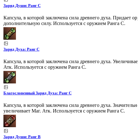
Заряд Души: Ранг C
Капсула, в которой заключена сила древнего духа. Придает о
дополнительную силу. Используется с оружием Ранга C.
Заряд Духа: Ранг C
Капсула, в которой заключена сила древнего духа. Увеличивает
Атк. Используется с оружием Ранга C.
Благословенный Заряд Духа: Ранг C
Капсула, в которой заключена сила древнего духа. Значительно
увеличивает Маг. Атк. Используется с оружием Ранга C.
Заряд Души: Ранг B