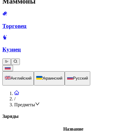
Маммоны
Торговец
Кузнец
Английский
Украинский
Русский
/
Предметы
Заряды
Название