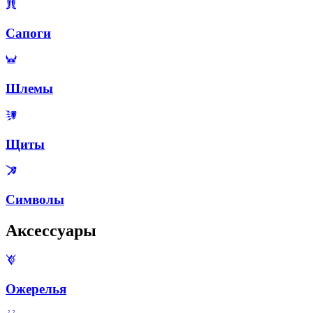
Сапоги
Шлемы
Щиты
Символы
Аксессуары
Ожерелья