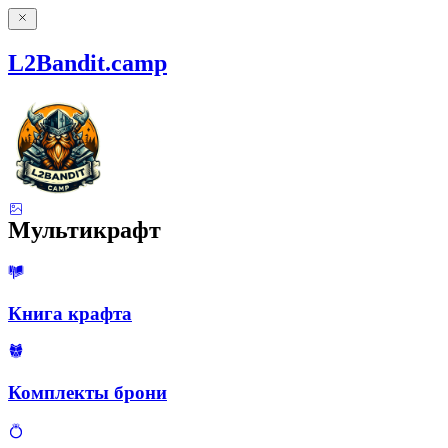
L2Bandit.camp
Мультикрафт
Книга крафта
Комплекты брони