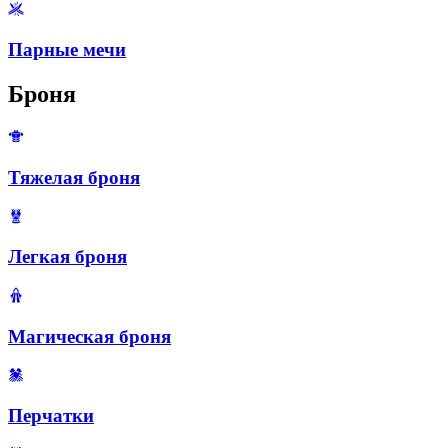
Парные мечи
Броня
Тяжелая броня
Легкая броня
Магическая броня
Перчатки