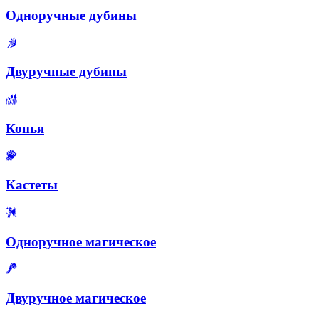
Одноручные дубины
Двуручные дубины
Копья
Кастеты
Одноручное магическое
Двуручное магическое