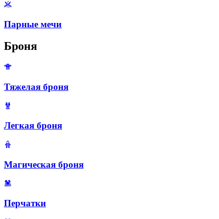
Парные мечи
Броня
Тяжелая броня
Легкая броня
Магическая броня
Перчатки