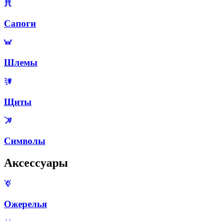
Сапоги
Шлемы
Щиты
Символы
Аксессуары
Ожерелья