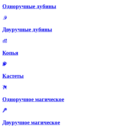
Одноручные дубины
Двуручные дубины
Копья
Кастеты
Одноручное магическое
Двуручное магическое