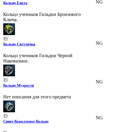
NG
Кольцо Енота
Кольцо учеников Гильдии Бронзового
Ключа.
NG
Кольцо Светлячка
Кольцо учеников Гильдии Черной
Наковальни.
NG
Кольцо Мудрости
Нет описания для этого предмета
NG
Синее Коралловое Кольцо