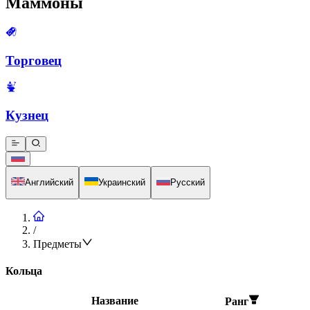
Маммоны
Торговец
Кузнец
Английский
Украинский
Русский
/
Предметы
Кольца
Название
Ранг