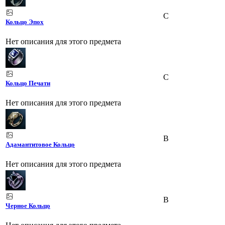
C
Кольцо Эпох
Нет описания для этого предмета
C
Кольцо Печати
Нет описания для этого предмета
B
Адамантитовое Кольцо
Нет описания для этого предмета
B
Черное Кольцо