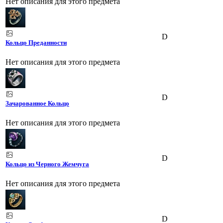
Нет описания для этого предмета
D
Кольцо Преданности
Нет описания для этого предмета
D
Зачарованное Кольцо
Нет описания для этого предмета
D
Кольцо из Черного Жемчуга
Нет описания для этого предмета
D