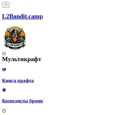
L2Bandit.camp
Мультикрафт
Книга крафта
Комплекты брони