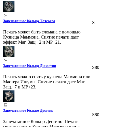
Запечатанное Кольцо Татеосса
S
Печать может быть сломана с помощью
Кузнеца Маммона. Снятие печати дает
эффект Маг. Защ.+2 и MP+21.
Запечатанное Кольцо Династии
S80
Печать можно снять у кузнеца Маммона или
Мастера Ишумы. Снятие печати дает Маг.
Защ.+7 и MP+23.
Запечатанное Кольцо Дестино
S80
Запечатанное Кольцо Дестино. Печать
можно снять у Кузнеца Маммона или у