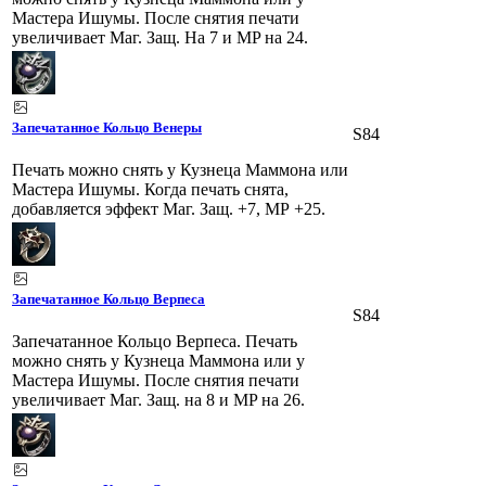
Мастера Ишумы. После снятия печати
увеличивает Маг. Защ. На 7 и MP на 24.
Запечатанное Кольцо Венеры
S84
Печать можно снять у Кузнеца Маммона или
Мастера Ишумы. Когда печать снята,
добавляется эффект Маг. Защ. +7, МР +25.
Запечатанное Кольцо Верпеса
S84
Запечатанное Кольцо Верпеса. Печать
можно снять у Кузнеца Маммона или у
Мастера Ишумы. После снятия печати
увеличивает Маг. Защ. на 8 и MP на 26.