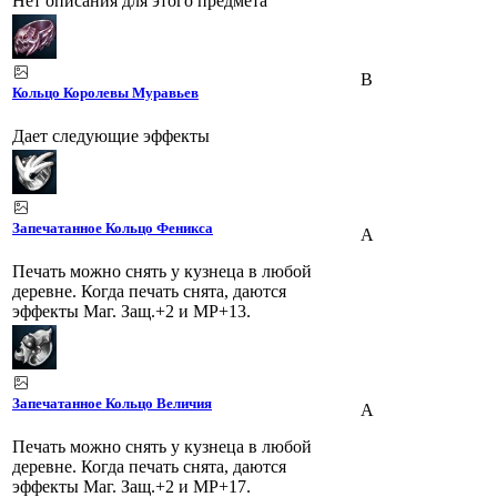
Нет описания для этого предмета
B
Кольцо Королевы Муравьев
Дает следующие эффекты
Запечатанное Кольцо Феникса
A
Печать можно снять у кузнеца в любой
деревне. Когда печать снята, даются
эффекты Маг. Защ.+2 и МР+13.
Запечатанное Кольцо Величия
A
Печать можно снять у кузнеца в любой
деревне. Когда печать снята, даются
эффекты Маг. Защ.+2 и МР+17.