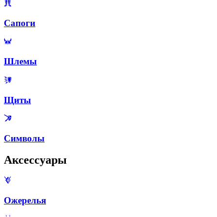
Сапоги
Шлемы
Щиты
Символы
Аксессуары
Ожерелья