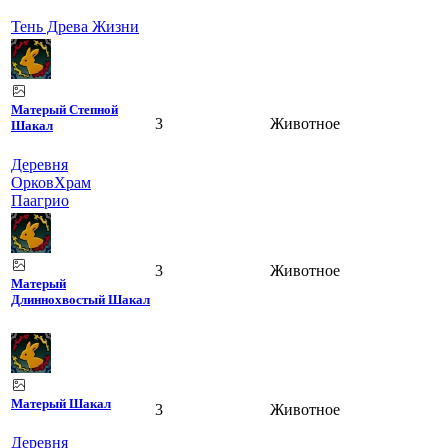
Тень Древа Жизни
Матерый Степной
3
Животное
Шакал
Деревня
Орков
Храм
Паагрио
3
Животное
Матерый
Длиннохвостый Шакал
Матерый Шакал
3
Животное
Деревня