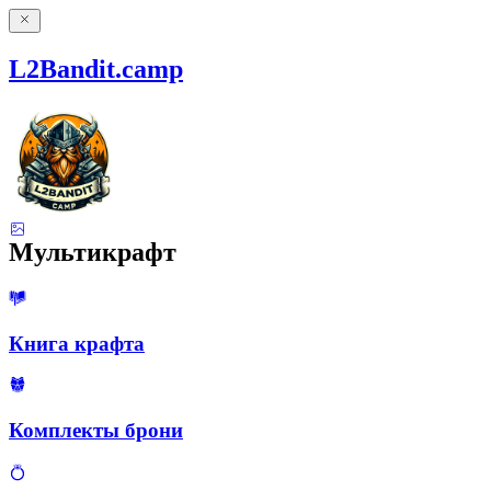
L2Bandit.camp
Мультикрафт
Книга крафта
Комплекты брони