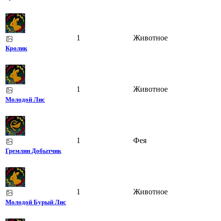
1
Животное
Кролик
1
Животное
Молодой Лис
1
Фея
Гремлин Добытчик
1
Животное
Молодой Бурый Лис