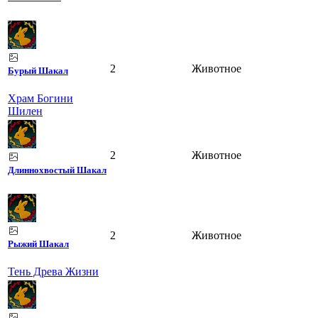
2
Животное
Бурый Шакал
Храм Богини
Шилен
2
Животное
Длиннохвостый Шакал
2
Животное
Рыжий Шакал
Тень Древа Жизни