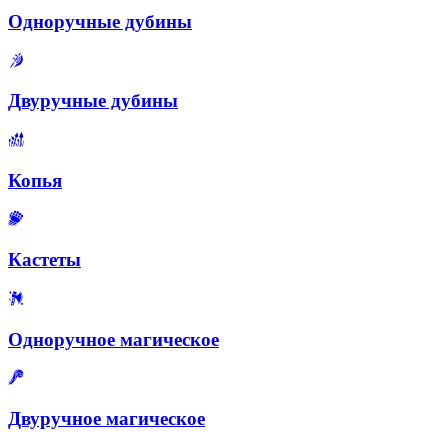
Одноручные дубины
Двуручные дубины
Копья
Кастеты
Одноручное магическое
Двуручное магическое