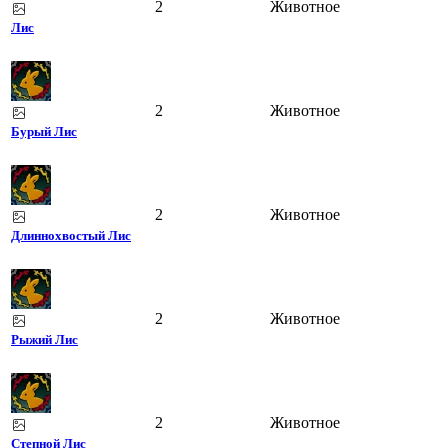
2
Животное
Лис
2
Животное
Бурый Лис
2
Животное
Длиннохвостый Лис
2
Животное
Рыжий Лис
2
Животное
Степной Лис