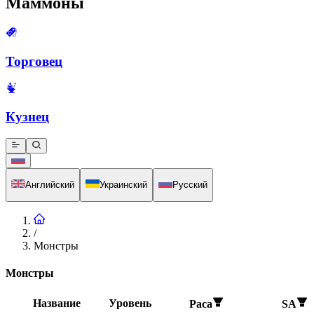
Маммоны
Торговец
Кузнец
Английский
Украинский
Русский
/
Монстры
Монстры
Название
Уровень
Раса
SA