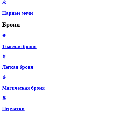
Парные мечи
Броня
Тяжелая броня
Легкая броня
Магическая броня
Перчатки