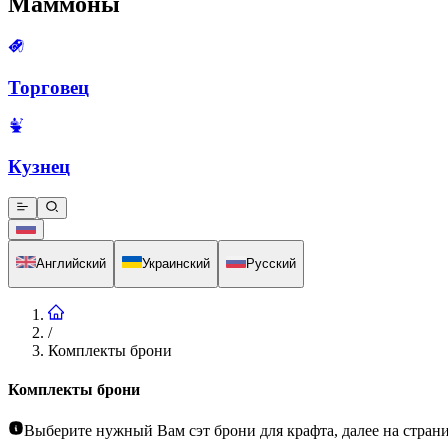
Маммоны
Торговец
Кузнец
Английский
Украинский
Русский
/
Комплекты брони
Комплекты брони
Выберите нужный Вам сэт брони для крафта, далее на страни