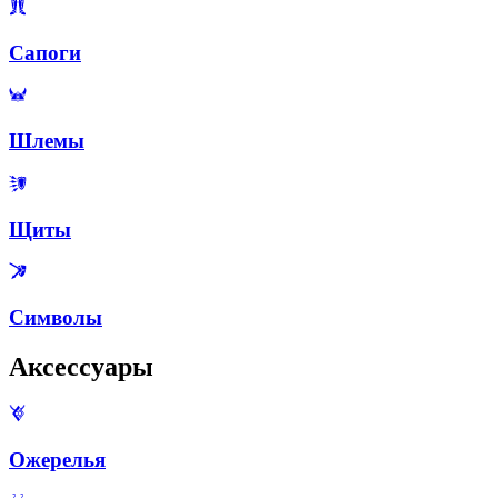
Сапоги
Шлемы
Щиты
Символы
Аксессуары
Ожерелья