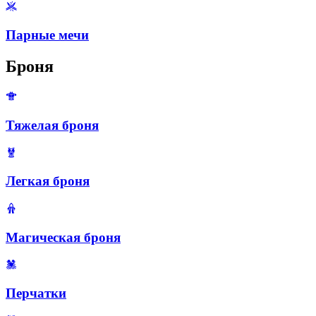
Парные мечи
Броня
Тяжелая броня
Легкая броня
Магическая броня
Перчатки