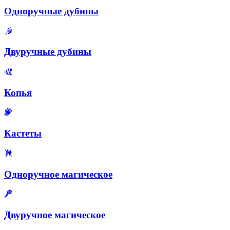
Одноручные дубины
Двуручные дубины
Копья
Кастеты
Одноручное магическое
Двуручное магическое