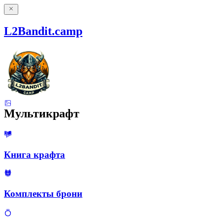
L2Bandit.camp
Мультикрафт
Книга крафта
Комплекты брони