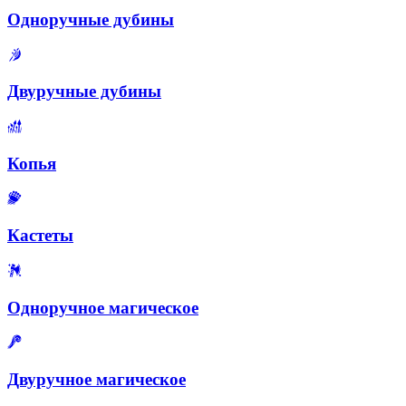
Одноручные дубины
Двуручные дубины
Копья
Кастеты
Одноручное магическое
Двуручное магическое