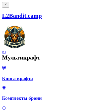
L2Bandit.camp
Мультикрафт
Книга крафта
Комплекты брони