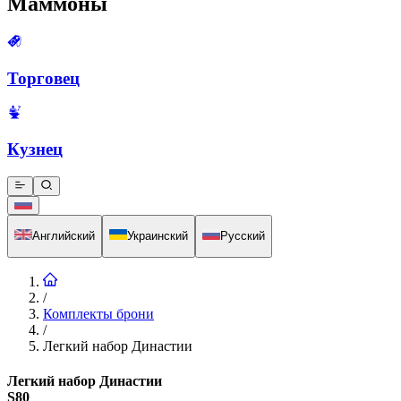
Маммоны
Торговец
Кузнец
Английский
Украинский
Русский
/
Комплекты брони
/
Легкий набор Династии
Легкий набор Династии
S80