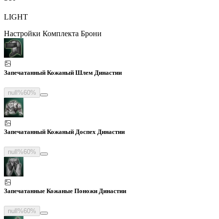
LIGHT
Настройки Комплекта Брони
Запечатанный Кожаный Шлем Династии
null%
60%
Запечатанный Кожаный Доспех Династии
null%
60%
Запечатанные Кожаные Поножи Династии
null%
60%