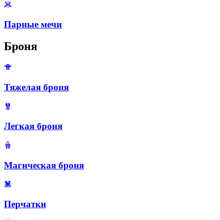
Парные мечи
Броня
Тяжелая броня
Легкая броня
Магическая броня
Перчатки