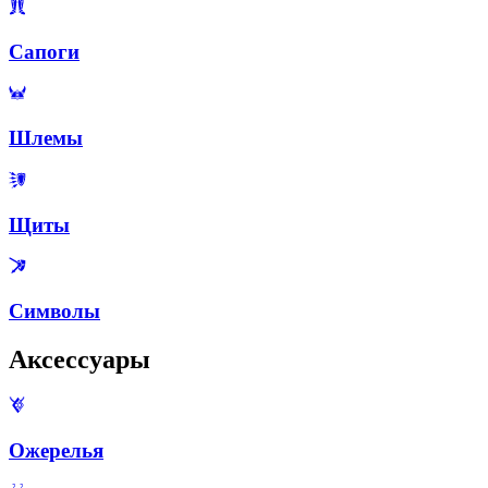
Сапоги
Шлемы
Щиты
Символы
Аксессуары
Ожерелья