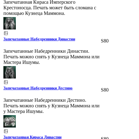
Запечатанная Кираса Имперского
Крестоносца. Печать может быть сломана с
помощью Кузнеца Маммона.
Запечатанные Набедренники Династии
S80
Запечатанные Набедренники Династии.
Печать можно снять у Кузнеца Маммона или
Мастера Ишумы.
Запечатанные Набедренники Дестино
S80
Запечатанные Набедренники Дестино.
Печать можно снять у Кузнеца Маммона или
у Мастера Ишумы.
Запечатанная Кираса Династии
S80