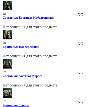
NG
Составные Костяные Набедренники
Нет описания для этого предмета
NG
Бронзовые Набедренники
Нет описания для этого предмета
NG
Составная Костяная Кираса
Нет описания для этого предмета
NG
Бронзовая Кираса