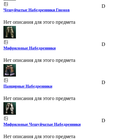
D
Чешуйчатые Набедренники Гномов
Нет описания для этого предмета
D
Мифриловые Набедренники
Нет описания для этого предмета
D
Панцирные Набедренники
Нет описания для этого предмета
D
Мифриловые Чешуйчатые Набедренники
Нет описания для этого предмета