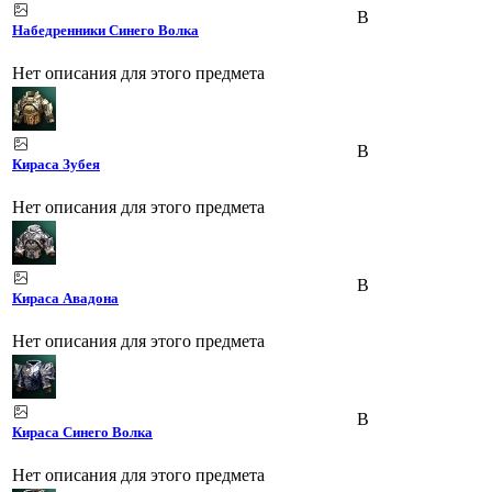
B
Набедренники Синего Волка
Нет описания для этого предмета
B
Кираса Зубея
Нет описания для этого предмета
B
Кираса Авадона
Нет описания для этого предмета
B
Кираса Синего Волка
Нет описания для этого предмета