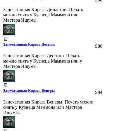
Запечатанная Кираса Династии. Печать
можно снять у Кузнеца Маммона или
Мастера Ишумы.
Запечатанная Кираса Дестино
S80
Запечатанная Кираса Дестино. Печать
можно снять у Кузнеца Маммона или у
Мастера Ишумы.
Запечатанная Кираса Венеры
S84
Запечатанная Кираса Венеры. Печать можно
снять у Кузнеца Маммона или Мастера
Ишумы.