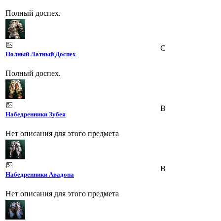
Полный доспех.
C
Полный Латный Доспех
Полный доспех.
B
Набедренники Зубея
Нет описания для этого предмета
B
Набедренники Авадона
Нет описания для этого предмета