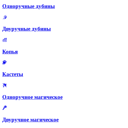
Одноручные дубины
Двуручные дубины
Копья
Кастеты
Одноручное магическое
Двуручное магическое