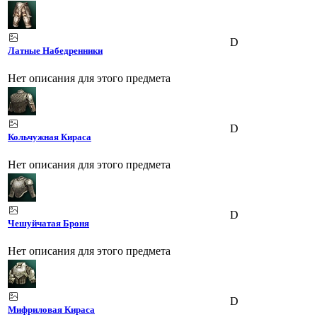
D
Латные Набедренники
Нет описания для этого предмета
D
Кольчужная Кираса
Нет описания для этого предмета
D
Чешуйчатая Броня
Нет описания для этого предмета
D
Мифриловая Кираса