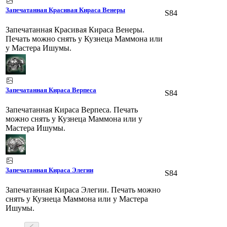
Запечатанная Красивая Кираса Венеры
S84
Запечатанная Красивая Кираса Венеры.
Печать можно снять у Кузнеца Маммона или
у Мастера Ишумы.
Запечатанная Кираса Верпеса
S84
Запечатанная Кираса Верпеса. Печать
можно снять у Кузнеца Маммона или у
Мастера Ишумы.
Запечатанная Кираса Элегии
S84
Запечатанная Кираса Элегии. Печать можно
снять у Кузнеца Маммона или у Мастера
Ишумы.