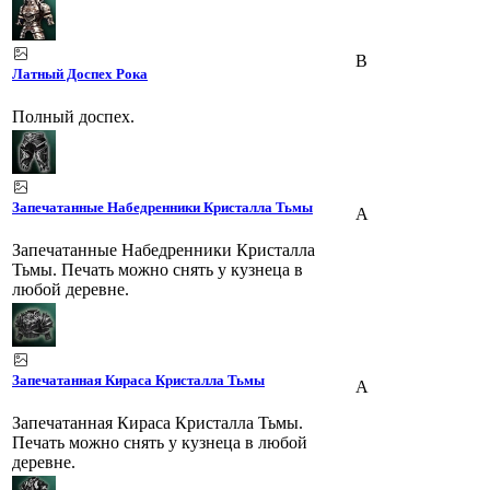
B
Латный Доспех Рока
Полный доспех.
Запечатанные Набедренники Кристалла Тьмы
A
Запечатанные Набедренники Кристалла
Тьмы. Печать можно снять у кузнеца в
любой деревне.
Запечатанная Кираса Кристалла Тьмы
A
Запечатанная Кираса Кристалла Тьмы.
Печать можно снять у кузнеца в любой
деревне.