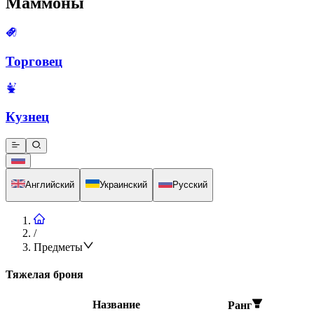
Маммоны
Торговец
Кузнец
Английский
Украинский
Русский
/
Предметы
Тяжелая броня
Название
Ранг