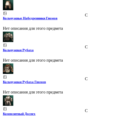
C
Кольчужные Набедренники Гномов
Нет описания для этого предмета
C
Кольчужная Рубаха
Нет описания для этого предмета
C
Кольчужная Рубаха Гномов
Нет описания для этого предмета
C
Композитный Доспех