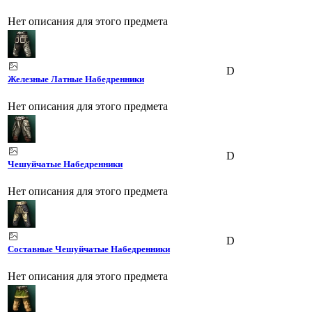
Нет описания для этого предмета
D
Железные Латные Набедренники
Нет описания для этого предмета
D
Чешуйчатые Набедренники
Нет описания для этого предмета
D
Составные Чешуйчатые Набедренники
Нет описания для этого предмета