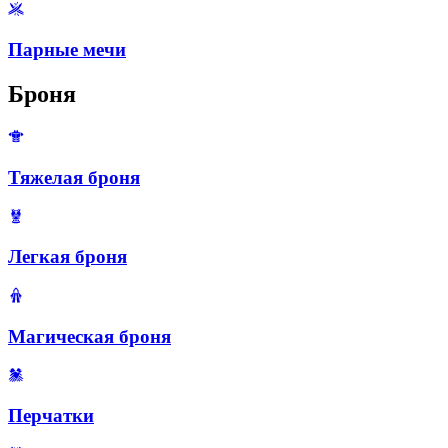
Парные мечи
Броня
Тяжелая броня
Легкая броня
Магическая броня
Перчатки