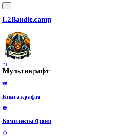
L2Bandit.camp
Мультикрафт
Книга крафта
Комплекты брони