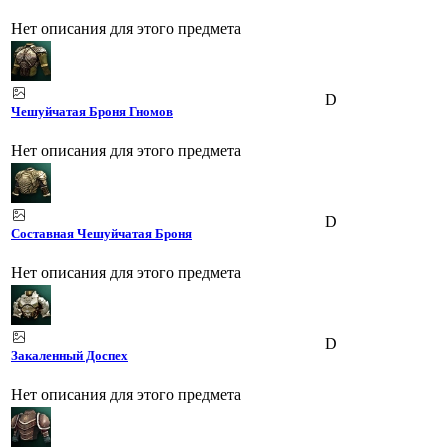
Нет описания для этого предмета
D
Чешуйчатая Броня Гномов
Нет описания для этого предмета
D
Составная Чешуйчатая Броня
Нет описания для этого предмета
D
Закаленный Доспех
Нет описания для этого предмета