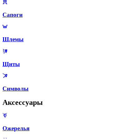
Сапоги
Шлемы
Щиты
Символы
Аксессуары
Ожерелья