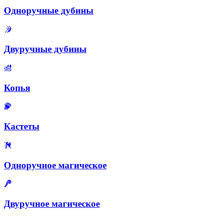
Одноручные дубины
Двуручные дубины
Копья
Кастеты
Одноручное магическое
Двуручное магическое