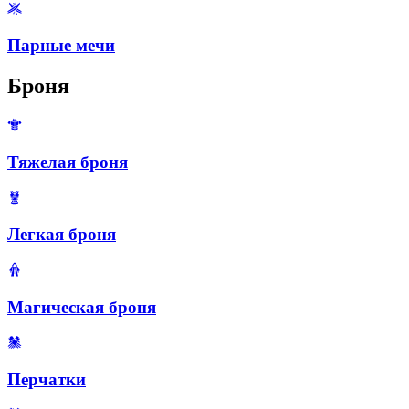
Парные мечи
Броня
Тяжелая броня
Легкая броня
Магическая броня
Перчатки