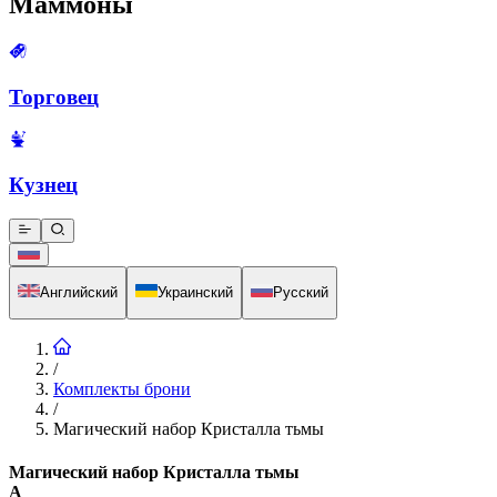
Маммоны
Торговец
Кузнец
Английский
Украинский
Русский
/
Комплекты брони
/
Магический набор Кристалла тьмы
Магический набор Кристалла тьмы
A