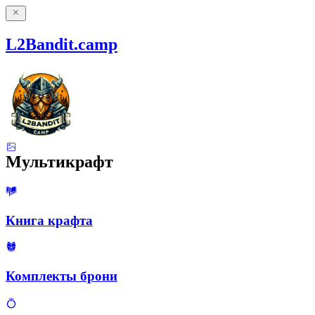
L2Bandit.camp
Мультикрафт
Книга крафта
Комплекты брони