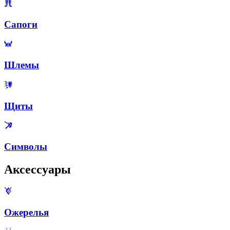
Сапоги
Шлемы
Щиты
Символы
Аксессуары
Ожерелья