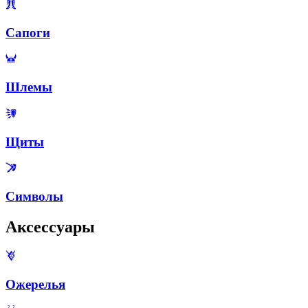
Сапоги
Шлемы
Щиты
Символы
Аксессуары
Ожерелья