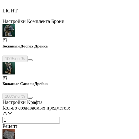
LIGHT
Настройки Комплекта Брони
Кожаный Доспех Дрейка
100%
null%
Кожаные Сапоги Дрейка
100%
null%
Настройки Крафта
Кол-во создаваемых предметов:
Рецепт