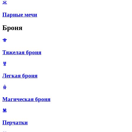
Парные мечи
Броня
Тяжелая броня
Легкая броня
Магическая броня
Перчатки