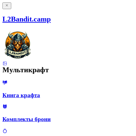
L2Bandit.camp
Мультикрафт
Книга крафта
Комплекты брони