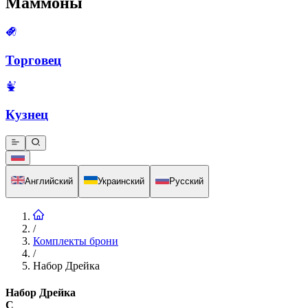
Маммоны
Торговец
Кузнец
Английский
Украинский
Русский
/
Комплекты брони
/
Набор Дрейка
Набор Дрейка
C