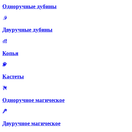
Одноручные дубины
Двуручные дубины
Копья
Кастеты
Одноручное магическое
Двуручное магическое