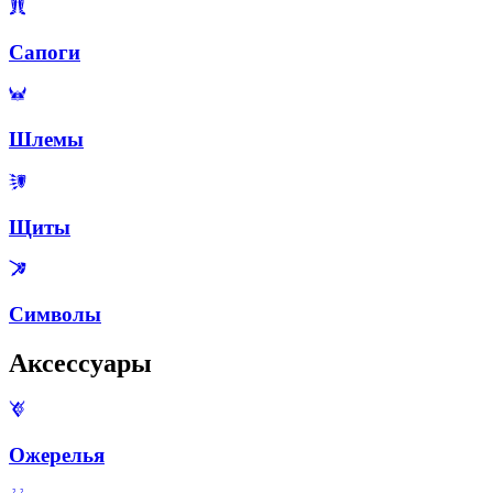
Сапоги
Шлемы
Щиты
Символы
Аксессуары
Ожерелья