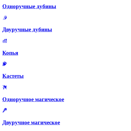
Одноручные дубины
Двуручные дубины
Копья
Кастеты
Одноручное магическое
Двуручное магическое