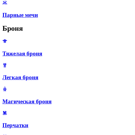
Парные мечи
Броня
Тяжелая броня
Легкая броня
Магическая броня
Перчатки