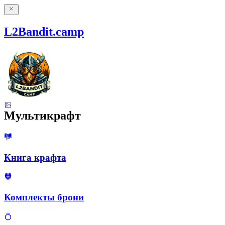
L2Bandit.camp
Мультикрафт
Книга крафта
Комплекты брони