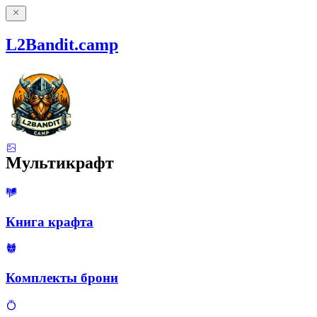
L2Bandit.camp
Мультикрафт
Книга крафта
Комплекты брони