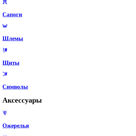
Сапоги
Шлемы
Щиты
Символы
Аксессуары
Ожерелья