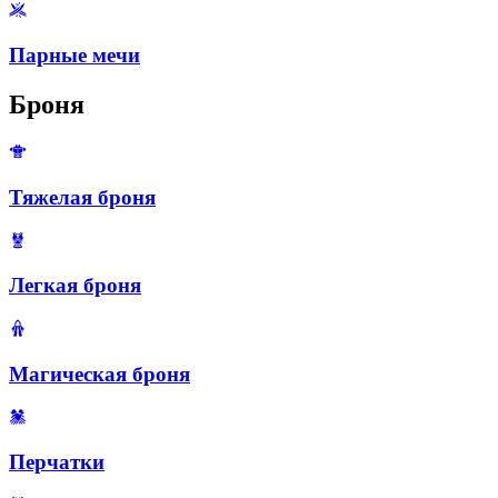
Парные мечи
Броня
Тяжелая броня
Легкая броня
Магическая броня
Перчатки