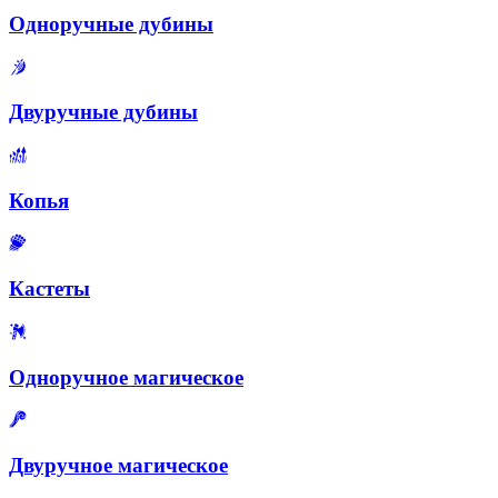
Одноручные дубины
Двуручные дубины
Копья
Кастеты
Одноручное магическое
Двуручное магическое