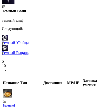
Темный Воин
темный эльф
Следующий:
Темный Убийца
Темный Рыцарь
1
5
10
15
Заточка
Название
Тип
Дистанция
MP/HP
умения
Везение
1