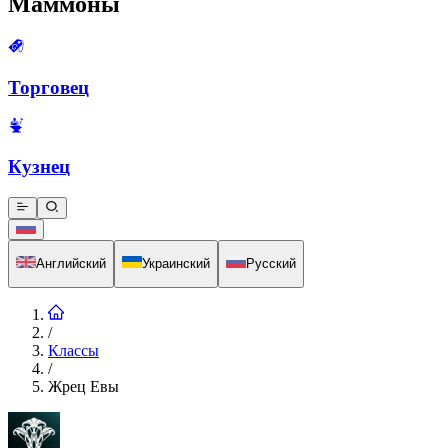
Маммоны
Торговец
Кузнец
Английский
Украинский
Русский
/
Классы
/
Жрец Евы