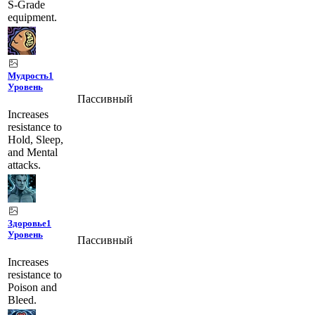
S-Grade
equipment.
Мудрость
1
Уровень
Пассивный
Increases
resistance to
Hold, Sleep,
and Mental
attacks.
Здоровье
1
Уровень
Пассивный
Increases
resistance to
Poison and
Bleed.