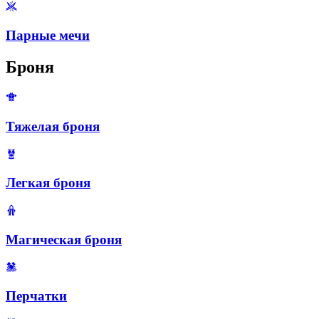
Парные мечи
Броня
Тяжелая броня
Легкая броня
Магическая броня
Перчатки