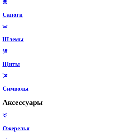
Сапоги
Шлемы
Щиты
Символы
Аксессуары
Ожерелья