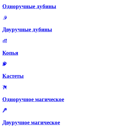
Одноручные дубины
Двуручные дубины
Копья
Кастеты
Одноручное магическое
Двуручное магическое