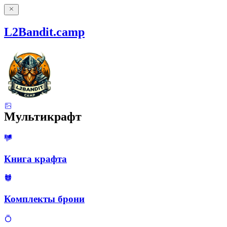
L2Bandit.camp
Мультикрафт
Книга крафта
Комплекты брони